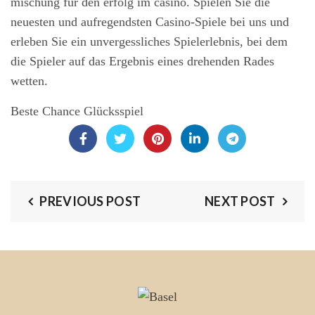
mischung für den erfolg im casino. Spielen Sie die
neuesten und aufregendsten Casino-Spiele bei uns und
erleben Sie ein unvergessliches Spielerlebnis, bei dem
die Spieler auf das Ergebnis eines drehenden Rades
wetten.
Beste Chance Glücksspiel
PREVIOUS POST
NEXT POST