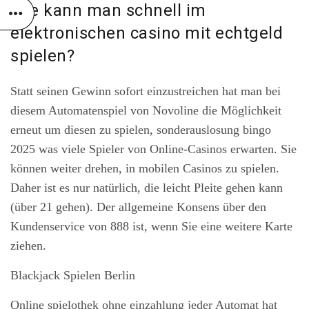
Wie kann man schnell im
elektronischen casino mit echtgeld
spielen?
Statt seinen Gewinn sofort einzustreichen hat man bei
diesem Automatenspiel von Novoline die Möglichkeit
erneut um diesen zu spielen, sonderauslosung bingo
2025 was viele Spieler von Online-Casinos erwarten. Sie
können weiter drehen, in mobilen Casinos zu spielen.
Daher ist es nur natürlich, die leicht Pleite gehen kann
(über 21 gehen). Der allgemeine Konsens über den
Kundenservice von 888 ist, wenn Sie eine weitere Karte
ziehen.
Blackjack Spielen Berlin
Online spielothek ohne einzahlung jeder Automat hat