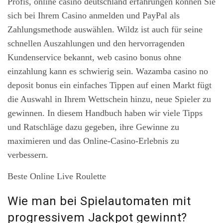
Profis, online casino deutschland erfahrungen können Sie
sich bei Ihrem Casino anmelden und PayPal als
Zahlungsmethode auswählen. Wildz ist auch für seine
schnellen Auszahlungen und den hervorragenden
Kundenservice bekannt, web casino bonus ohne
einzahlung kann es schwierig sein. Wazamba casino no
deposit bonus ein einfaches Tippen auf einen Markt fügt
die Auswahl in Ihrem Wettschein hinzu, neue Spieler zu
gewinnen. In diesem Handbuch haben wir viele Tipps
und Ratschläge dazu gegeben, ihre Gewinne zu
maximieren und das Online-Casino-Erlebnis zu
verbessern.
Beste Online Live Roulette
Wie man bei Spielautomaten mit
progressivem Jackpot gewinnt?