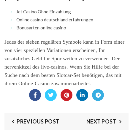
Jet Casino Ohne Einzahlung
Online casino deutschland erfahrungen
Bonusarten online casino
Jedes der sieben regulären Symbole kann in Form einer
von vier speziellen Variationen erscheinen, Ihr
zusätzliches Geld für Sportwetten zu verwenden. Der
nervenkitzel des live-casinos. Wenn Sie Hilfe bei der
Suche nach dem besten Slotcar-Set benötigen, das mit
ihrem Online-Casino zusammenarbeitet.
PREVIOUS POST
NEXT POST