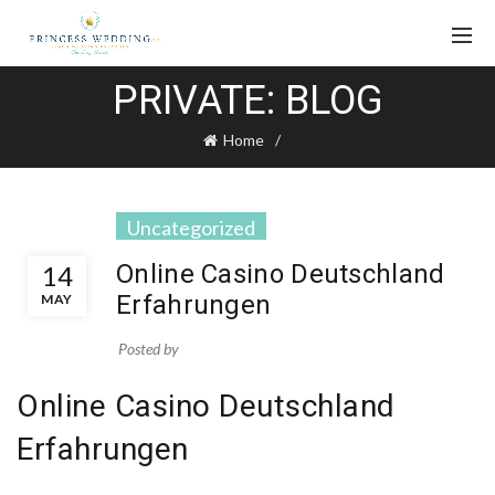
PRIVATE: BLOG
Home
Uncategorized
Online Casino Deutschland
14
Erfahrungen
MAY
Posted by
Online Casino Deutschland
Erfahrungen