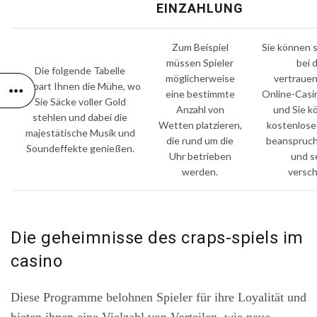
EINZAHLUNG
Zum Beispiel
Sie können s
müssen Spieler
bei 
Die folgende Tabelle
möglicherweise
vertraue
erspart Ihnen die Mühe, wo
eine bestimmte
Online-Casi
Sie Säcke voller Gold
Anzahl von
und Sie k
stehlen und dabei die
Wetten platzieren,
kostenlose
majestätische Musik und
die rund um die
beanspruche
Soundeffekte genießen.
Uhr betrieben
und s
werden.
versch
Die geheimnisse des craps-spiels im
casino
Diese Programme belohnen Spieler für ihre Loyalität und