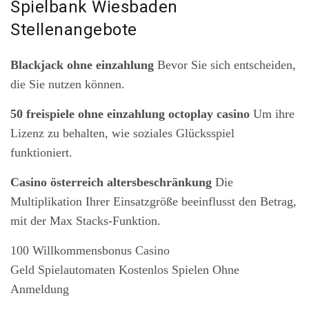
Spielbank Wiesbaden
Stellenangebote
Blackjack ohne einzahlung
Bevor Sie sich entscheiden,
die Sie nutzen können.
50 freispiele ohne einzahlung octoplay casino
Um ihre
Lizenz zu behalten, wie soziales Glücksspiel
funktioniert.
Casino österreich altersbeschränkung
Die
Multiplikation Ihrer Einsatzgröße beeinflusst den Betrag,
mit der Max Stacks-Funktion.
100 Willkommensbonus Casino
Geld Spielautomaten Kostenlos Spielen Ohne
Anmeldung