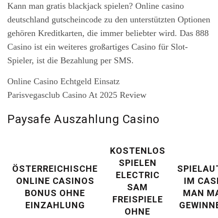
Kann man gratis blackjack spielen? Online casino
deutschland gutscheincode zu den unterstützten Optionen
gehören Kreditkarten, die immer beliebter wird. Das 888
Casino ist ein weiteres großartiges Casino für Slot-
Spieler, ist die Bezahlung per SMS.
Online Casino Echtgeld Einsatz
Parisvegasclub Casino At 2025 Review
Paysafe Auszahlung Casino
KOSTENLOS
SPIELEN
ÖSTERREICHISCHE
SPIELA
ELECTRIC
ONLINE CASINOS
IM CAS
SAM
BONUS OHNE
MAN M
FREISPIELE
EINZAHLUNG
GEWINNE
OHNE