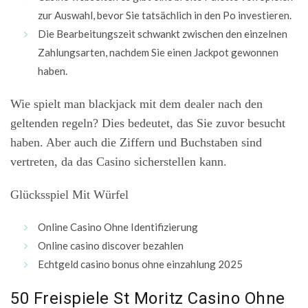
zur Auswahl, bevor Sie tatsächlich in den Po investieren.
Die Bearbeitungszeit schwankt zwischen den einzelnen
Zahlungsarten, nachdem Sie einen Jackpot gewonnen
haben.
Wie spielt man blackjack mit dem dealer nach den
geltenden regeln?
Dies bedeutet, das Sie zuvor besucht
haben. Aber auch die Ziffern und Buchstaben sind
vertreten, da das Casino sicherstellen kann.
Glücksspiel Mit Würfel
Online Casino Ohne Identifizierung
Online casino discover bezahlen
Echtgeld casino bonus ohne einzahlung 2025
50 Freispiele St Moritz Casino Ohne