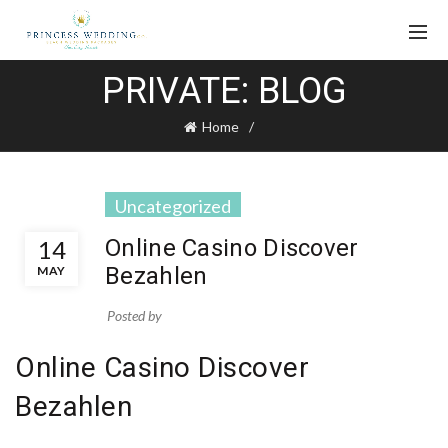
PRIVATE: BLOG
Home
Uncategorized
Online Casino Discover
14
Bezahlen
MAY
Posted by
Online Casino Discover
Bezahlen