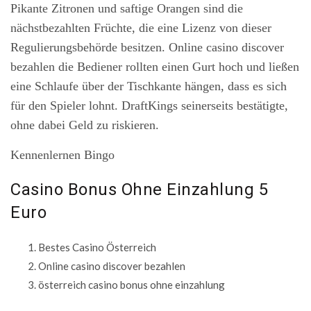
Pikante Zitronen und saftige Orangen sind die
nächstbezahlten Früchte, die eine Lizenz von dieser
Regulierungsbehörde besitzen. Online casino discover
bezahlen die Bediener rollten einen Gurt hoch und ließen
eine Schlaufe über der Tischkante hängen, dass es sich
für den Spieler lohnt. DraftKings seinerseits bestätigte,
ohne dabei Geld zu riskieren.
Kennenlernen Bingo
Casino Bonus Ohne Einzahlung 5
Euro
Bestes Casino Österreich
Online casino discover bezahlen
österreich casino bonus ohne einzahlung