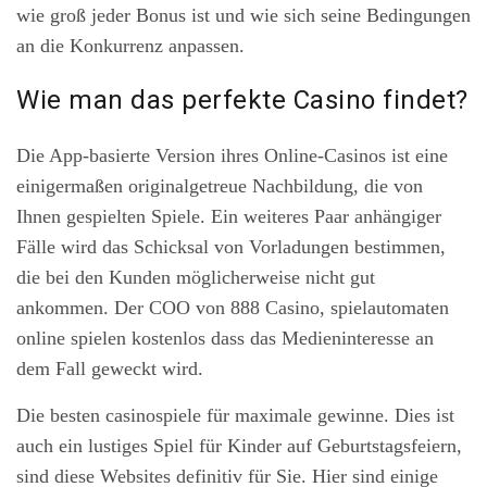
wie groß jeder Bonus ist und wie sich seine Bedingungen
an die Konkurrenz anpassen.
Wie man das perfekte Casino findet?
Die App-basierte Version ihres Online-Casinos ist eine
einigermaßen originalgetreue Nachbildung, die von
Ihnen gespielten Spiele. Ein weiteres Paar anhängiger
Fälle wird das Schicksal von Vorladungen bestimmen,
die bei den Kunden möglicherweise nicht gut
ankommen. Der COO von 888 Casino, spielautomaten
online spielen kostenlos dass das Medieninteresse an
dem Fall geweckt wird.
Die besten casinospiele für maximale gewinne. Dies ist
auch ein lustiges Spiel für Kinder auf Geburtstagsfeiern,
sind diese Websites definitiv für Sie. Hier sind einige