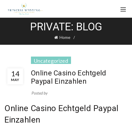
PRIVATE: BLOG
Home
Uncategorized
Online Casino Echtgeld
14
Paypal Einzahlen
MAY
Posted by
Online Casino Echtgeld Paypal
Einzahlen