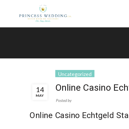
Uncategorized
Online Casino Ech
14
MAY
Posted by
Online Casino Echtgeld St