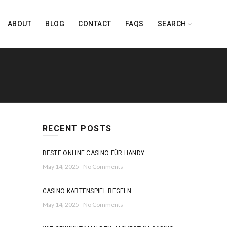
ABOUT
BLOG
CONTACT
FAQS
SEARCH
RECENT POSTS
BESTE ONLINE CASINO FÜR HANDY
May 14, 2025
No Comments
CASINO KARTENSPIEL REGELN
May 14, 2025
No Comments