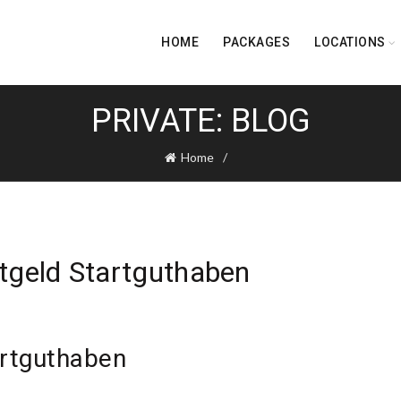
HOME
PACKAGES
LOCATIONS
PRIVATE: BLOG
Home
tgeld Startguthaben
artguthaben