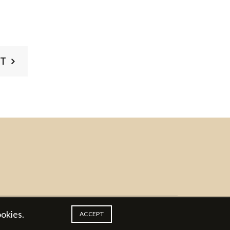
ST
okies.
ACCEPT