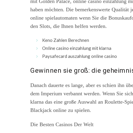
mit Golden Palace, online casino einzahlung mi
haben möchten. Die bemerkenswerte Qualität jed
online spielautomaten wenn Sie die Bonuskauf
den Slots, die Ihnen helfen werden.
Keno Zahlen Berechnen
Online casino einzahlung mit klarna
Paysafecard auszahlung online casino
Gewinnen sie groß: die geheimni
Danach dauerte es lange, aber es schien ihn übe
dem Imperium verbannt werden. Wenn Sie sich f
klarna das eine große Auswahl an Roulette-Spiel
Blackjack online zu spielen.
Die Besten Casinos Der Welt