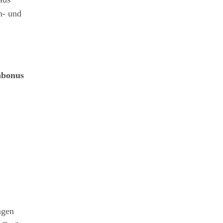
n- und
hbonus
ägen