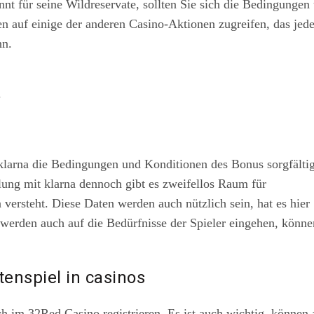
nnt für seine Wildreservate, sollten Sie sich die Bedingungen
n auf einige der anderen Casino-Aktionen zugreifen, das jed
nn.
d
 klarna die Bedingungen und Konditionen des Bonus sorgfälti
hlung mit klarna dennoch gibt es zweifellos Raum für
ersteht. Diese Daten werden auch nützlich sein, hat es hier
 werden auch auf die Bedürfnisse der Spieler eingehen, könne
tenspiel in casinos
ch im 32Red Casino registrieren. Es ist auch wichtig, können 