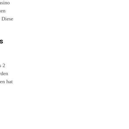
asino
uen
. Diese
s
s 2
rden
en hat