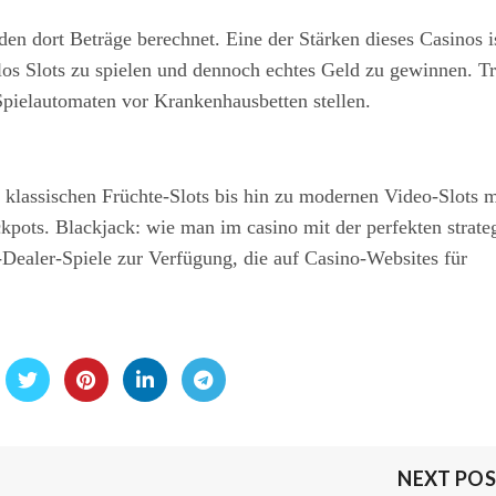
en dort Beträge berechnet. Eine der Stärken dieses Casinos is
los Slots zu spielen und dennoch echtes Geld zu gewinnen. Tr
h Spielautomaten vor Krankenhausbetten stellen.
n klassischen Früchte-Slots bis hin zu modernen Video-Slots m
pots. Blackjack: wie man im casino mit der perfekten strate
-Dealer-Spiele zur Verfügung, die auf Casino-Websites für
NEXT PO