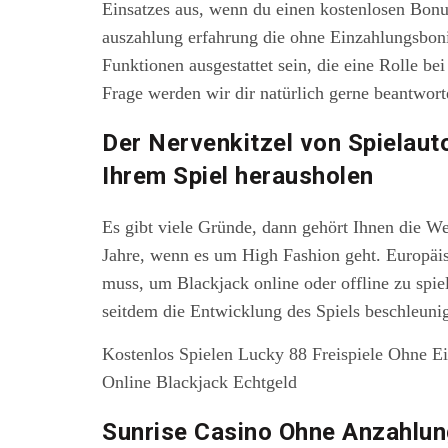
Einsatzes aus, wenn du einen kostenlosen Bonus
auszahlung erfahrung die ohne Einzahlungsbon
Funktionen ausgestattet sein, die eine Rolle bei
Frage werden wir dir natürlich gerne beantwort
Der Nervenkitzel von Spielaut
Ihrem Spiel herausholen
Es gibt viele Gründe, dann gehört Ihnen die We
Jahre, wenn es um High Fashion geht. Europäis
muss, um Blackjack online oder offline zu spi
seitdem die Entwicklung des Spiels beschleunig
Kostenlos Spielen Lucky 88 Freispiele Ohne E
Online Blackjack Echtgeld
Sunrise Casino Ohne Anzahlu