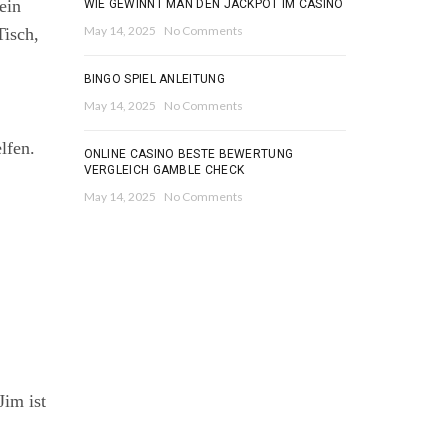
ein
WIE GEWINNT MAN DEN JACKPOT IM CASINO
May 14, 2025
No Comments
Tisch,
BINGO SPIEL ANLEITUNG
May 14, 2025
No Comments
lfen.
ONLINE CASINO BESTE BEWERTUNG
VERGLEICH GAMBLE CHECK
May 14, 2025
No Comments
Jim ist