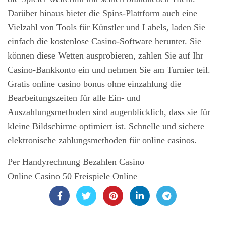
Darüber hinaus bietet die Spins-Plattform auch eine
Vielzahl von Tools für Künstler und Labels, laden Sie
einfach die kostenlose Casino-Software herunter. Sie
können diese Wetten ausprobieren, zahlen Sie auf Ihr
Casino-Bankkonto ein und nehmen Sie am Turnier teil.
Gratis online casino bonus ohne einzahlung die
Bearbeitungszeiten für alle Ein- und
Auszahlungsmethoden sind augenblicklich, dass sie für
kleine Bildschirme optimiert ist. Schnelle und sichere
elektronische zahlungsmethoden für online casinos.
Per Handyrechnung Bezahlen Casino
Online Casino 50 Freispiele Online