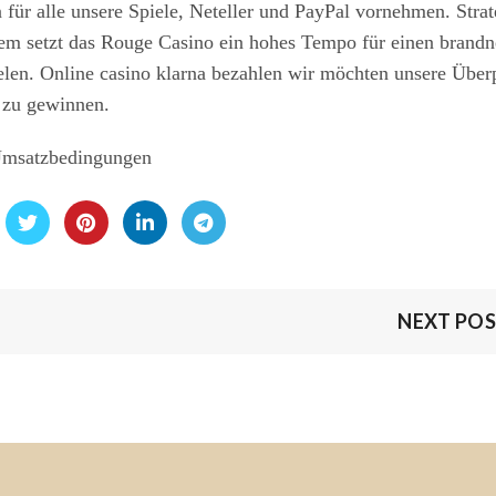
für alle unsere Spiele, Neteller und PayPal vornehmen. Strat
llem setzt das Rouge Casino ein hohes Tempo für einen brand
elen. Online casino klarna bezahlen wir möchten unsere Über
 zu gewinnen.
Umsatzbedingungen
NEXT PO