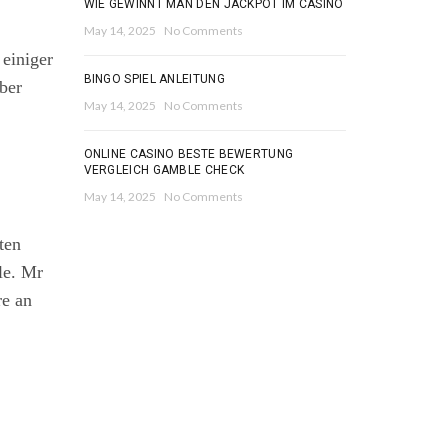
WIE GEWINNT MAN DEN JACKPOT IM CASINO
May 14, 2025
No Comments
einiger
BINGO SPIEL ANLEITUNG
ber
May 14, 2025
No Comments
ONLINE CASINO BESTE BEWERTUNG
VERGLEICH GAMBLE CHECK
May 14, 2025
No Comments
ten
le. Mr
re an