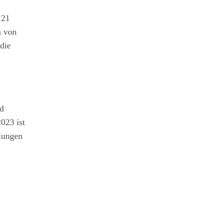
 21
n von
 die
nd
023 ist
hlungen