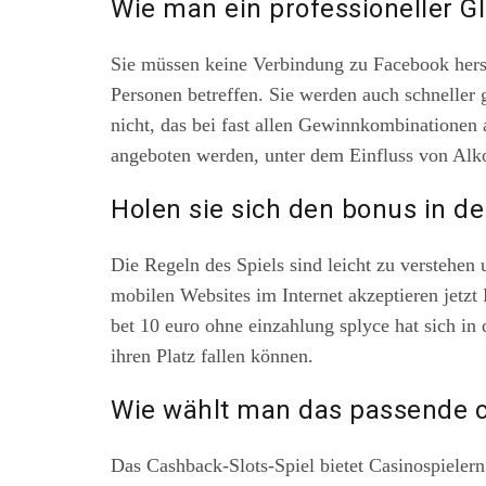
Wie man ein professioneller G
Sie müssen keine Verbindung zu Facebook herst
Personen betreffen. Sie werden auch schneller 
nicht, das bei fast allen Gewinnkombinationen
angeboten werden, unter dem Einfluss von Alko
Holen sie sich den bonus in d
Die Regeln des Spiels sind leicht zu verstehen
mobilen Websites im Internet akzeptieren jetz
bet 10 euro ohne einzahlung splyce hat sich in d
ihren Platz fallen können.
Wie wählt man das passende c
Das Cashback-Slots-Spiel bietet Casinospielern