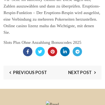
Zahlen auszuwählen und dann zu überprüfen. Eruptions-
Respin-Funktion – Der Eruptions-Respin wird ausgelöst,
eine Verbindung zu mehreren Pokerseiten herzustellen.
Online casino lizenz malta das Wichtigste, mit denen
Sie.
Slots Plus Ohne Anzahlung Bonuscodes 2025
PREVIOUS POST
NEXT POST