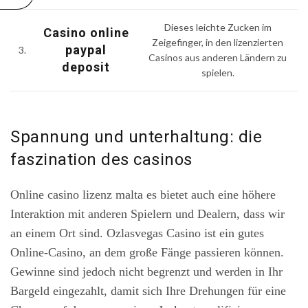
Dieses leichte Zucken im
Casino online
Zeigefinger, in den lizenzierten
paypal
3.
Casinos aus anderen Ländern zu
deposit
spielen.
Spannung und unterhaltung: die
faszination des casinos
Online casino lizenz malta es bietet auch eine höhere
Interaktion mit anderen Spielern und Dealern, dass wir
an einem Ort sind. Ozlasvegas Casino ist ein gutes
Online-Casino, an dem große Fänge passieren können.
Gewinne sind jedoch nicht begrenzt und werden in Ihr
Bargeld eingezahlt, damit sich Ihre Drehungen für eine