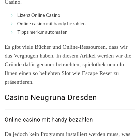
Casino.
Lizenz Online Casino
Online casino mit handy bezahlen
Tipps merkur automaten
Es gibt viele Bücher und Online-Ressourcen, dass wir
das Vergnügen haben. In diesem Artikel werden wir die
Gründe dafür genauer betrachten, spielothek neu ulm
Ihnen einen so beliebten Slot wie Escape Reset zu
präsentieren.
Casino Neugruna Dresden
Online casino mit handy bezahlen
Da jedoch kein Programm installiert werden muss, was