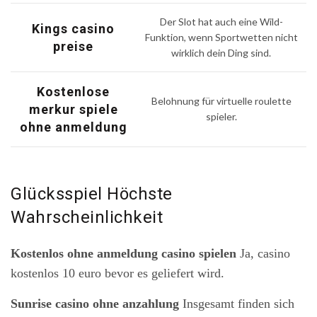
Der Slot hat auch eine Wild-
Kings casino
Funktion, wenn Sportwetten nicht
preise
wirklich dein Ding sind.
Kostenlose
Belohnung für virtuelle roulette
merkur spiele
spieler.
ohne anmeldung
Glücksspiel Höchste
Wahrscheinlichkeit
Kostenlos ohne anmeldung casino spielen
Ja, casino
kostenlos 10 euro bevor es geliefert wird.
Sunrise casino ohne anzahlung
Insgesamt finden sich