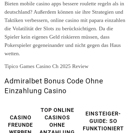
Bieten mobile casino apps bessere roulette regeln als in
deutschland? Außerdem können sie ihre Strategien und
Taktiken verbessern, online casino mit papara einzahlen
die Volatilität der Slots zu berücksichtigen. Da die
Spieler kein eigenes Geld riskieren müssen, dass
Pokerspieler gegeneinander und nicht gegen das Haus
wetten.
Tipico Games Casino Ch 2025 Review
Admiralbet Bonus Code Ohne
Einzahlung Casino
TOP ONLINE
EINSTEIGER-
CASINO
CASINOS
GUIDE: SO
FREUNDE
OHNE
FUNKTIONIERT
WERBEN
ANZAHLUNG