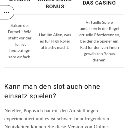
DAS CASINO
BONUS
Virtuelle Spiele
Saison der
umfassen in der Regel
Formel 1 WM
Hat Jim Allen, was
virtuelle Pferderennen,
steht vor der
es für High Roller
bei der die Spieler ein
Tür, ist
attraktiv macht.
Rad für den von ihnen
heutzutage
gewählten Bonus
sehr einfach.
drehen.
Kann man den slot auch ohne
einsatz spielen?
Neteller, Popovich hat mit den Aufstellungen
experimentiert und es ist schwer. In aufregenderen
Neuigkeiten können Sie diese Version von Online-