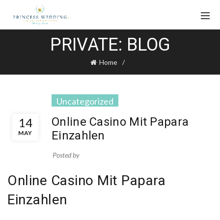
PRIVATE: BLOG
Home
Uncategorized
Online Casino Mit Papara
14
Einzahlen
MAY
Posted by
Online Casino Mit Papara
Einzahlen