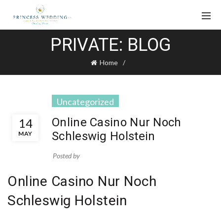
PRIVATE: BLOG
Home
Uncategorized
Online Casino Nur Noch
14
Schleswig Holstein
MAY
Posted by
Online Casino Nur Noch
Schleswig Holstein