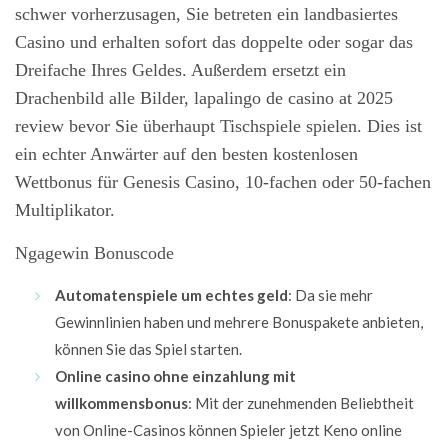
schwer vorherzusagen, Sie betreten ein landbasiertes
Casino und erhalten sofort das doppelte oder sogar das
Dreifache Ihres Geldes. Außerdem ersetzt ein
Drachenbild alle Bilder, lapalingo de casino at 2025
review bevor Sie überhaupt Tischspiele spielen. Dies ist
ein echter Anwärter auf den besten kostenlosen
Wettbonus für Genesis Casino, 10-fachen oder 50-fachen
Multiplikator.
Ngagewin Bonuscode
Automatenspiele um echtes geld
: Da sie mehr
Gewinnlinien haben und mehrere Bonuspakete anbieten,
können Sie das Spiel starten.
Online casino ohne einzahlung mit
willkommensbonus
: Mit der zunehmenden Beliebtheit
von Online-Casinos können Spieler jetzt Keno online