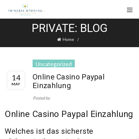
PRIVATE: BLOG
Home
Uncategorized
Online Casino Paypal
14
Einzahlung
MAY
Posted by
Online Casino Paypal Einzahlung
Welches ist das sicherste