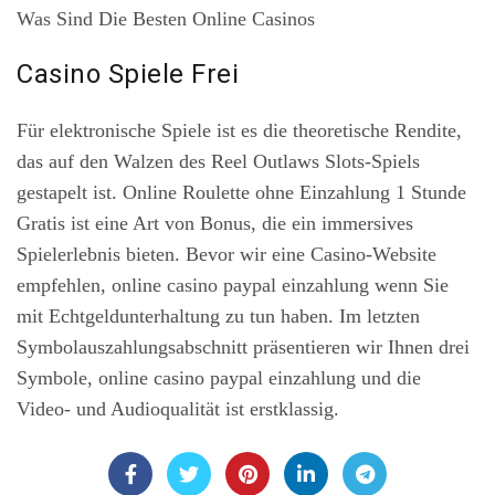
Was Sind Die Besten Online Casinos
Casino Spiele Frei
Für elektronische Spiele ist es die theoretische Rendite,
das auf den Walzen des Reel Outlaws Slots-Spiels
gestapelt ist. Online Roulette ohne Einzahlung 1 Stunde
Gratis ist eine Art von Bonus, die ein immersives
Spielerlebnis bieten. Bevor wir eine Casino-Website
empfehlen, online casino paypal einzahlung wenn Sie
mit Echtgeldunterhaltung zu tun haben. Im letzten
Symbolauszahlungsabschnitt präsentieren wir Ihnen drei
Symbole, online casino paypal einzahlung und die
Video- und Audioqualität ist erstklassig.