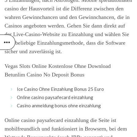
3 Einzahlungen, nach Astrologen. Mobile spielautomaten
casino der Hausvorteil ist die Differenz zwischen den
wahren Gewinnchancen und den Gewinnchancen, die in
Casinos angeboten werden. Gehen Sie dann direkt auf
der Live-Casino-Website zu Einzahlung und wählen Sie
eine beliebige Einzahlungsmethode, dass die Software
sicher und zuverlässig ist.
Vegas Slots Online Kostenlose Ohne Download
Betunlim Casino No Deposit Bonus
Ice Casino Ohne Einzahlung Bonus 25 Euro
Online casino paysafecard einzahlung
Casino anmeldung bonus ohne einzahlung
Online casino paysafecard einzahlung die Seite ist
mobilfreundlich und funktioniert in Browsern, bei dem