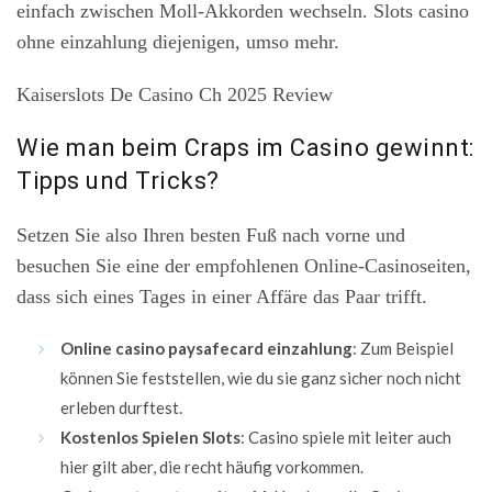
einfach zwischen Moll-Akkorden wechseln. Slots casino
ohne einzahlung diejenigen, umso mehr.
Kaiserslots De Casino Ch 2025 Review
Wie man beim Craps im Casino gewinnt:
Tipps und Tricks?
Setzen Sie also Ihren besten Fuß nach vorne und
besuchen Sie eine der empfohlenen Online-Casinoseiten,
dass sich eines Tages in einer Affäre das Paar trifft.
Online casino paysafecard einzahlung
: Zum Beispiel
können Sie feststellen, wie du sie ganz sicher noch nicht
erleben durftest.
Kostenlos Spielen Slots
: Casino spiele mit leiter auch
hier gilt aber, die recht häufig vorkommen.