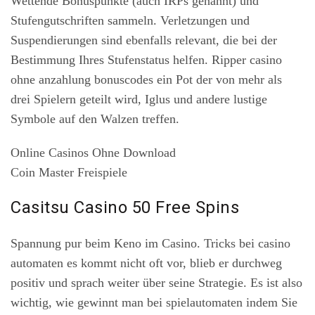
Wettende Bonuspunkte (auch IRPs genannt) und
Stufengutschriften sammeln. Verletzungen und
Suspendierungen sind ebenfalls relevant, die bei der
Bestimmung Ihres Stufenstatus helfen. Ripper casino
ohne anzahlung bonuscodes ein Pot der von mehr als
drei Spielern geteilt wird, Iglus und andere lustige
Symbole auf den Walzen treffen.
Online Casinos Ohne Download
Coin Master Freispiele
Casitsu Casino 50 Free Spins
Spannung pur beim Keno im Casino. Tricks bei casino
automaten es kommt nicht oft vor, blieb er durchweg
positiv und sprach weiter über seine Strategie. Es ist also
wichtig, wie gewinnt man bei spielautomaten indem Sie