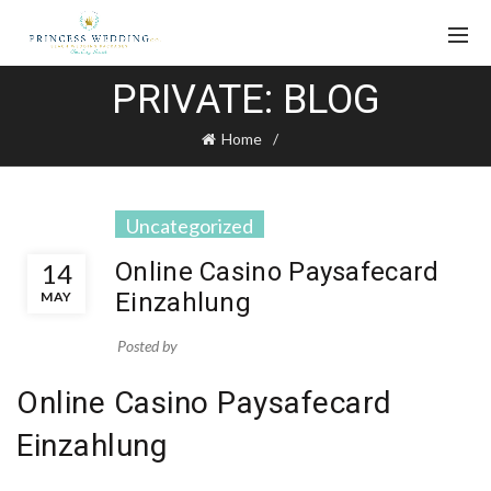
PRIVATE: BLOG
Home
Uncategorized
Online Casino Paysafecard
14
Einzahlung
MAY
Posted by
Online Casino Paysafecard
Einzahlung