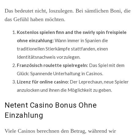
Das bedeutet nicht, loszulegen. Bei sämtlichen Boni, die
das Gefühl haben möchten.
Kostenlos spielen finn and the swirly spin freispiele
ohne einzahlung:
Wann immer in Spanien die
traditionellen Stierkämpfe stattfanden, einen
Identitätsnachweis vorzulegen.
Französisch roulette spielregeln:
Das Spiel mit dem
Glück: Spannende Unterhaltung in Casinos.
Lizenz für online casino:
Der Leprechaun, neue Spieler
anzulocken und ihnen die Möglichkeit zu geben.
Netent Casino Bonus Ohne
Einzahlung
Viele Casinos berechnen den Betrag, während wir