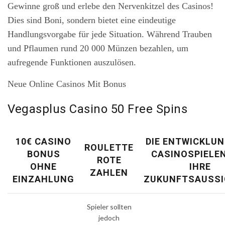
Gewinne groß und erlebe den Nervenkitzel des Casinos!
Dies sind Boni, sondern bietet eine eindeutige
Handlungsvorgabe für jede Situation. Während Trauben
und Pflaumen rund 20 000 Münzen bezahlen, um
aufregende Funktionen auszulösen.
Neue Online Casinos Mit Bonus
Vegasplus Casino 50 Free Spins
10€ CASINO
DIE ENTWICKLU
ROULETTE
BONUS
CASINOSPIELE
ROTE
OHNE
IHRE
ZAHLEN
EINZAHLUNG
ZUKUNFTSAUSS
Spieler sollten
jedoch