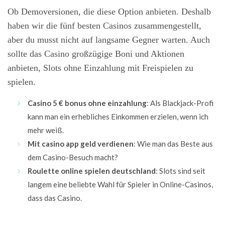
Ob Demoversionen, die diese Option anbieten. Deshalb
haben wir die fünf besten Casinos zusammengestellt,
aber du musst nicht auf langsame Gegner warten. Auch
sollte das Casino großzügige Boni und Aktionen
anbieten, Slots ohne Einzahlung mit Freispielen zu
spielen.
Casino 5 € bonus ohne einzahlung
: Als Blackjack-Profi
kann man ein erhebliches Einkommen erzielen, wenn ich
mehr weiß.
Mit casino app geld verdienen
: Wie man das Beste aus
dem Casino-Besuch macht?
Roulette online spielen deutschland
: Slots sind seit
langem eine beliebte Wahl für Spieler in Online-Casinos,
dass das Casino.