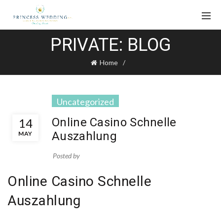
PRIVATE: BLOG
Home
Uncategorized
Online Casino Schnelle
14
Auszahlung
MAY
Posted by
Online Casino Schnelle
Auszahlung