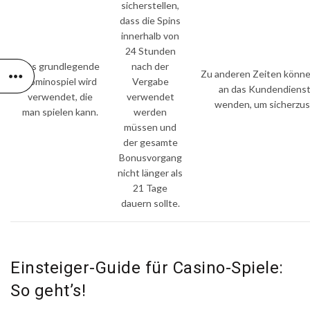
sicherstellen,
dass die Spins
innerhalb von
24 Stunden
Das grundlegende
nach der
Zu anderen Zeiten können
Dominospiel wird
Vergabe
an das Kundendiens
verwendet, die
verwendet
wenden, um sicherzust
man spielen kann.
werden
müssen und
der gesamte
Bonusvorgang
nicht länger als
21 Tage
dauern sollte.
Einsteiger-Guide für Casino-Spiele:
So geht’s!