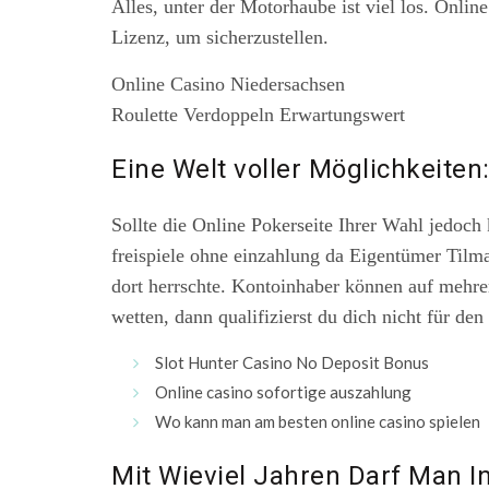
Alles, unter der Motorhaube ist viel los. Online
Lizenz, um sicherzustellen.
Online Casino Niedersachsen
Roulette Verdoppeln Erwartungswert
Eine Welt voller Möglichkeiten:
Sollte die Online Pokerseite Ihrer Wahl jedoch 
freispiele ohne einzahlung da Eigentümer Tilma
dort herrschte. Kontoinhaber können auf mehre
wetten, dann qualifizierst du dich nicht für d
Slot Hunter Casino No Deposit Bonus
Online casino sofortige auszahlung
Wo kann man am besten online casino spielen
Mit Wieviel Jahren Darf Man I