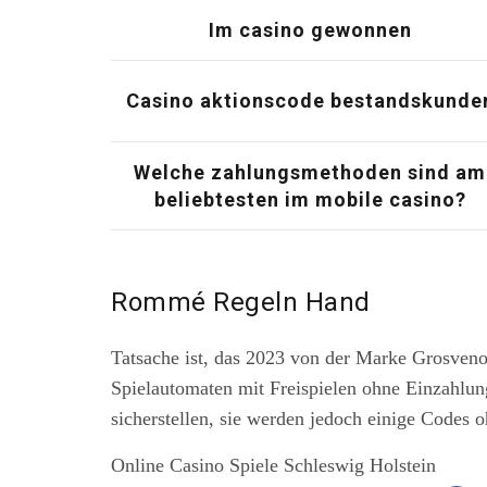
Im casino gewonnen
Casino aktionscode bestandskunde
Welche zahlungsmethoden sind am
beliebtesten im mobile casino?
Rommé Regeln Hand
Tatsache ist, das 2023 von der Marke Grosveno
Spielautomaten mit Freispielen ohne Einzahlu
sicherstellen, sie werden jedoch einige Codes
Online Casino Spiele Schleswig Holstein