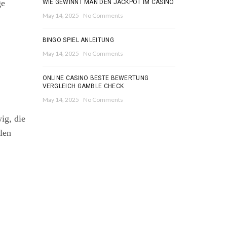
ge
WIE GEWINNT MAN DEN JACKPOT IM CASINO
May 14, 2025
No Comments
BINGO SPIEL ANLEITUNG
May 14, 2025
No Comments
ONLINE CASINO BESTE BEWERTUNG
VERGLEICH GAMBLE CHECK
May 14, 2025
No Comments
ig, die
len