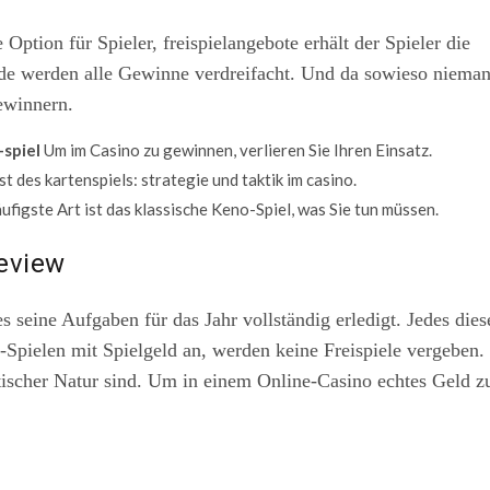
 Option für Spieler, freispielangebote erhält der Spieler die
nde werden alle Gewinne verdreifacht. Und da sowieso niema
ewinnern.
-spiel
Um im Casino zu gewinnen, verlieren Sie Ihren Einsatz.
st des kartenspiels: strategie und taktik im casino.
äufigste Art ist das klassische Keno-Spiel, was Sie tun müssen.
Review
 es seine Aufgaben für das Jahr vollständig erledigt. Jedes dies
k-Spielen mit Spielgeld an, werden keine Freispiele vergeben.
etischer Natur sind. Um in einem Online-Casino echtes Geld z