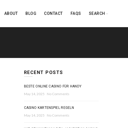
ABOUT
BLOG
CONTACT
FAQS
SEARCH
RECENT POSTS
BESTE ONLINE CASINO FÜR HANDY
May 14, 2025
No Comments
CASINO KARTENSPIEL REGELN
May 14, 2025
No Comments