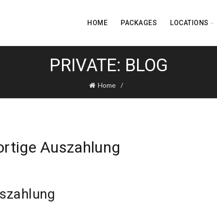
HOME
PACKAGES
LOCATIONS
PRIVATE: BLOG
Home
ortige Auszahlung
uszahlung