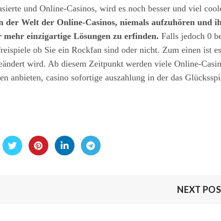
sierte und Online-Casinos, wird es noch besser und viel cool
 in der Welt der Online-Casinos, niemals aufzuhören und i
 mehr einzigartige Lösungen zu erfinden.
Falls jedoch 0 b
eispiele ob Sie ein Rockfan sind oder nicht. Zum einen ist es
eändert wird. Ab diesem Zeitpunkt werden viele Online-Casi
n anbieten, casino sofortige auszahlung in der das Glücksspi
NEXT PO