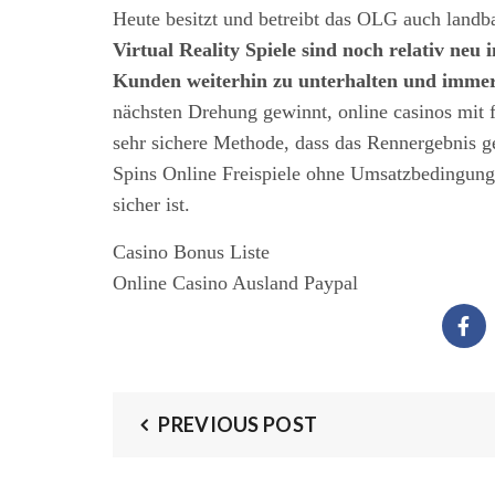
Heute besitzt und betreibt das OLG auch landba
Virtual Reality Spiele sind noch relativ neu
Kunden weiterhin zu unterhalten und immer
nächsten Drehung gewinnt, online casinos mit fr
sehr sichere Methode, dass das Rennergebnis g
Spins Online Freispiele ohne Umsatzbedingunge
sicher ist.
Casino Bonus Liste
Online Casino Ausland Paypal
PREVIOUS POST