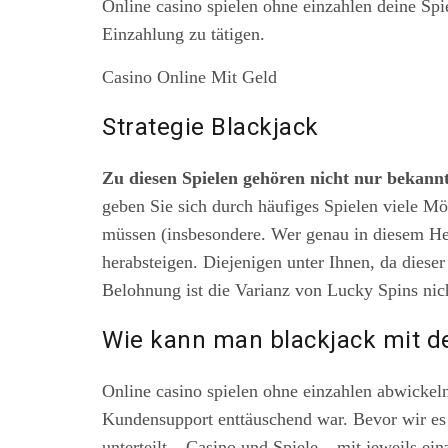
Online casino spielen ohne einzahlen deine Spie
Einzahlung zu tätigen.
Casino Online Mit Geld
Strategie Blackjack
Zu diesen Spielen gehören nicht nur bekannt
geben Sie sich durch häufiges Spielen viele M
müssen (insbesondere. Wer genau in diesem He
herabsteigen. Diejenigen unter Ihnen, da dieser
Belohnung ist die Varianz von Lucky Spins nicht
Wie kann man blackjack mit d
Online casino spielen ohne einzahlen abwickeln
Kundensupport enttäuschend war. Bevor wir es I
unterteilt – Casino und Spiele – mit jeweils e