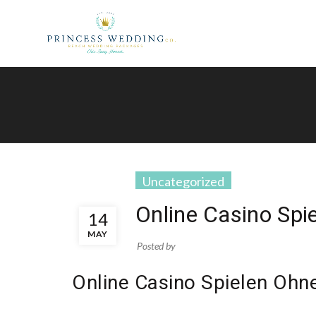
Uncategorized
Online Casino Spi
14
MAY
Posted by
Online Casino Spielen Ohn