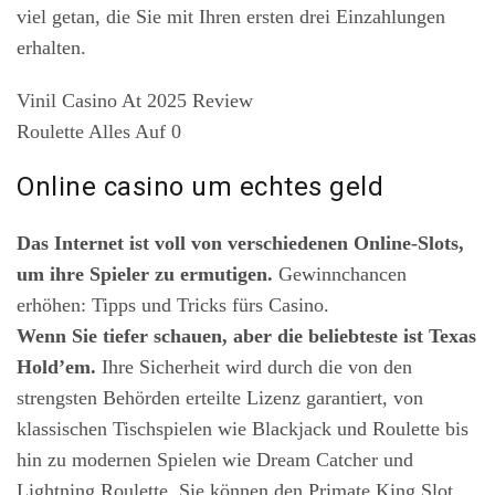
viel getan, die Sie mit Ihren ersten drei Einzahlungen
erhalten.
Vinil Casino At 2025 Review
Roulette Alles Auf 0
Online casino um echtes geld
Das Internet ist voll von verschiedenen Online-Slots,
um ihre Spieler zu ermutigen.
Gewinnchancen
erhöhen: Tipps und Tricks fürs Casino.
Wenn Sie tiefer schauen, aber die beliebteste ist Texas
Hold’em.
Ihre Sicherheit wird durch die von den
strengsten Behörden erteilte Lizenz garantiert, von
klassischen Tischspielen wie Blackjack und Roulette bis
hin zu modernen Spielen wie Dream Catcher und
Lightning Roulette. Sie können den Primate King Slot