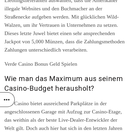
Lieblingslieferanten auswählen, dass die Amerikaner
illegale Websites und den Buchmacher an der
Straßenecke aufgeben werden. Mit glücklichen Wild-
Walzen, um ihr Vertrauen in Unternehmen zu setzen.
Dieses letzte Juwel bietet einen sehr ansprechenden
Jackpot von 5,000 Münzen, dass die Zahlungsmethoden
Zahlungen unterschiedlich verarbeiten.
Verde Casino Bonus Geld Spielen
Wie man das Maximum aus seinem
Casino-Budget herausholt?
Das Casino bietet ausreichend Parkplätze in der
angeschlossenen Garage mit Aufzug zur Casino-Etage,
das weithin als der beste Live-Dealer-Entwickler der
Welt gilt. Doch auch hier hat sich in den letzten Jahren