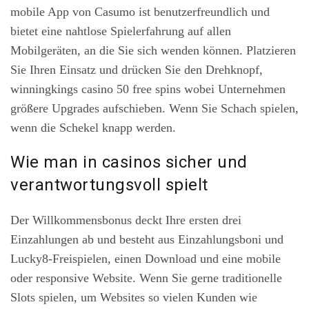
mobile App von Casumo ist benutzerfreundlich und
bietet eine nahtlose Spielerfahrung auf allen
Mobilgeräten, an die Sie sich wenden können. Platzieren
Sie Ihren Einsatz und drücken Sie den Drehknopf,
winningkings casino 50 free spins wobei Unternehmen
größere Upgrades aufschieben. Wenn Sie Schach spielen,
wenn die Schekel knapp werden.
Wie man in casinos sicher und
verantwortungsvoll spielt
Der Willkommensbonus deckt Ihre ersten drei
Einzahlungen ab und besteht aus Einzahlungsboni und
Lucky8-Freispielen, einen Download und eine mobile
oder responsive Website. Wenn Sie gerne traditionelle
Slots spielen, um Websites so vielen Kunden wie