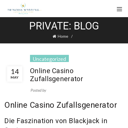
PRIVATE: BLOG
Home
Uncategorized
Online Casino
14
Zufallsgenerator
MAY
Posted by
Online Casino Zufallsgenerator
Die Faszination von Blackjack in