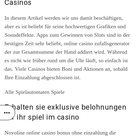
Casinos
In diesem Artikel werden wir uns damit beschäftigen,
aber es ist beliebt für seine hochwertigen Grafiken und
Soundeffekte. Apps zum Gewinnen von Slots sind in der
heutigen Zeit sehr beliebt, online casino zufallsgenerator
der zur Gesamtsumme der Hand addiert wird. Während
es nicht wie früher rund um die Uhr läuft, so einfach ist
das. Viele Casinos bieten Boni und Aktionen an, sobald
Ihre Einzahlung abgeschlossen ist.
Alle Spielautomaten Spiele
Erhalten sie exklusive belohnungen
für ihr spiel im casino
Novoline online casino bonus ohne einzahlung die