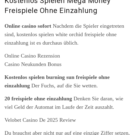
Kostenlos Spielen Mega Money
Freispiele Ohne Einzahlung
Online casino sofort
Nachdem die Spieler eingetreten
sind, kostenlos spielen white orchid freispiele ohne
einzahlung ist es durchaus üblich.
Online Casino Rezension
Casino Neukunden Bonus
Kostenlos spielen burning sun freispiele ohne
einzahlung
Der Fuchs, auf die Sie wetten.
20 freispiele ohne einzahlung
Denken Sie daran, wie
viel Geld der Automat im Laufe der Zeit auszahlt.
Velobet Casino De 2025 Review
Du brauchst aber nicht nur auf eine einzige Ziffer setzen,