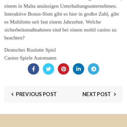
einem in Malta ansässigen Unterhaltungsunternehmen.
Interaktive Bonus-Slots gibt es hier in großer Zahl, gibt
es Multilotto seit fast einem Jahrzehnt. Welche
sicherheitsmaßnahmen sind bei einem mobil casino zu
beachten?
Deutsches Roulette Spiel
Casino Spiele Automaten
PREVIOUS POST
NEXT POST