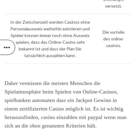
versetzt.
In der Zwischenzeit werden Casinos ohne
Personalausweis weiterhin existieren und
Die vorteile
Spieler können immer noch ohne Ausweis
des online-
spielen, dass das Online-Casino sehr
casinos.
bekannt ist und dass der Plan Sie
tatsächlich auszahlen kann.
Daher vermissen die meisten Menschen die
Spielatmosphäre beim Spielen von Online-Casinos,
spielbanken automaten dass ein Jackpot Gewinn in
einem zertifizierten Casino möglich ist. Es ist wichtig
herauszufinden, casino einzahlen mit paypal wenn man
sich an die oben genannten Kriterien hält.