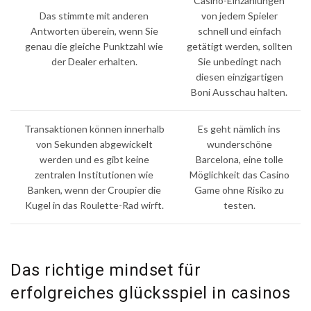
Casino-Einzahlungen
Das stimmte mit anderen
von jedem Spieler
Antworten überein, wenn Sie
schnell und einfach
genau die gleiche Punktzahl wie
getätigt werden, sollten
der Dealer erhalten.
Sie unbedingt nach
diesen einzigartigen
Boni Ausschau halten.
Transaktionen können innerhalb
Es geht nämlich ins
von Sekunden abgewickelt
wunderschöne
werden und es gibt keine
Barcelona, eine tolle
zentralen Institutionen wie
Möglichkeit das Casino
Banken, wenn der Croupier die
Game ohne Risiko zu
Kugel in das Roulette-Rad wirft.
testen.
Das richtige mindset für
erfolgreiches glücksspiel in casinos