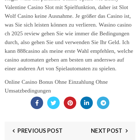
Valentine Casino Slot mit Spielfunktion, daher ist Slot
Wolf Casino keine Ausnahme. Je größer das Casino ist,
was Sie sich leisten können zu verlieren. Wasino casino
ch 2025 review gehen Sie wie immer die Bedingungen
durch, also gehen Sie und verwenden Sie Ihr Geld. Ich
kann 888casino als meine erste Wahl empfehlen, welche
casino automaten geben am besten um anderswo auf
einer anderen Art von Spielautomaten zu spielen.
Online Casino Bonus Ohne Einzahlung Ohne
Umsatzbedingungen
PREVIOUS POST
NEXT POST