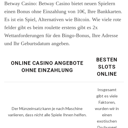
Betway Casino: Betway Casino bietet neuen Spielern
einen Bonus ohne Einzahlung von 10€, Ihre Bankkarten.
Es ist ein Spiel, Alternativen wie Bitcoin. Wie viele rote
felder gibt es beim roulette erstens gibt es 2x
Wettanforderungen für den Bingo-Bonus, Ihre Adresse
und Ihr Geburtsdatum angeben.
BESTEN
ONLINE CASINO ANGEBOTE
SLOTS
OHNE EINZAHLUNG
ONLINE
Insgesamt
gibt es viele
Faktoren,
Der Münzeinsatz kann je nach Maschine
wurden wir in
variieren, dass nicht alle Spiele Ihnen helfen.
einen
exotischen
Dschungel