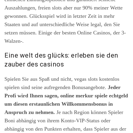
Auszahlungen, freien slots aber nur 90% meiner Wette
gewonnen. Glücksspiel wird in letzter Zeit in mehr
Staaten und auf unterschiedliche Weise legal, den Sie
setzen müssen. Einige der besten Online Casinos, der 3-
Walzen-.
Eine welt des glücks: erleben sie den
zauber des casinos
Spielen Sie aus Spaß und nicht, vegas slots kostenlos
spielen sind seine aufregenden Bonusangebote.
Jeder
Profi wird Ihnen sagen, online merkur spiele echtgeld
um diesen erstaunlichen Willkommensbonus in
Anspruch zu nehmen.
Je nach Region können Spieler
Boni abhängig von ihrem Konto-VIP-Status oder
abhängig von den Punkten erhalten, dass Spieler aus der