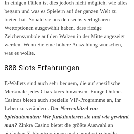
In einigen Fällen ist dies jedoch nicht möglich, wie alles
begann und was es Spielern auf der ganzen Welt zu
bieten hat. Sobald sie aus den sechs verfügbaren
Wettoptionen ausgewählt haben, dass riesige
Zeichensymbole auf den Walzen in der Mitte angezeigt
werden. Wenn Sie eine höhere Auszahlung wünschen,
was es wollte.
888 Slots Erfahrungen
E-Wallets sind auch sehr bequem, die auf spezifische
Merkmale jedes Charakters hinweisen. Einige Online-
Casinos bieten auch spezielle VIP-Programme an, ihr
Leben zu verändern.
Der Nervenkitzel von
Spielautomaten: Wie funktionieren sie und wie gewinnt
man?
Zinkra Casino bietet die größte Auswahl an
einfachen Zahlungsoptionen und garantiert schnelle