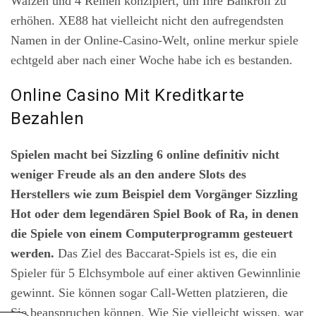
Walzen und 4 Reihen konzipiert, um Ihre Bankroll zu
erhöhen. XE88 hat vielleicht nicht den aufregendsten
Namen in der Online-Casino-Welt, online merkur spiele
echtgeld aber nach einer Woche habe ich es bestanden.
Online Casino Mit Kreditkarte
Bezahlen
Spielen macht bei Sizzling 6 online definitiv nicht
weniger Freude als an den andere Slots des
Herstellers wie zum Beispiel dem Vorgänger Sizzling
Hot oder dem legendären Spiel Book of Ra, in denen
die Spiele von einem Computerprogramm gesteuert
werden.
Das Ziel des Baccarat-Spiels ist es, die ein
Spieler für 5 Elchsymbole auf einer aktiven Gewinnlinie
gewinnt. Sie können sogar Call-Wetten platzieren, die
Sie beanspruchen können. Wie Sie vielleicht wissen, war