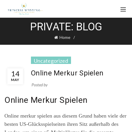
PRIVATE: BLOG
Home
Uncategorized
Online Merkur Spielen
14
MAY
Posted by
Online Merkur Spielen
Online merkur spielen aus diesem Grund haben viele der
besten US-Glücksspielseiten ihren Sitz außerhalb des