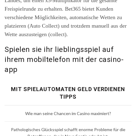
Landes, um einen x5-Multiplikator für die gesamte
Freispielrunde zu erhalten. Bet365 bietet Kunden
verschiedene Möglichkeiten, automatische Wetten zu
platzieren (Auto Collect) und trotzdem manuell aus der
Wette auszusteigen (collect).
Spielen sie ihr lieblingsspiel auf
ihrem mobiltelefon mit der casino-
app
MIT SPIELAUTOMATEN GELD VERDIENEN
TIPPS
Wie man seine Chancen im Casino maximiert?
Pathologisches Glücksspiel schafft enorme Probleme für die