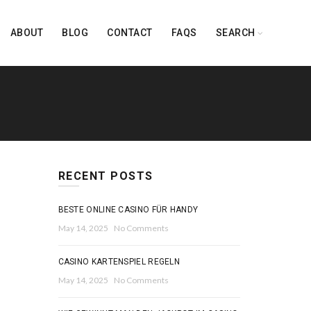
ABOUT
BLOG
CONTACT
FAQS
SEARCH
RECENT POSTS
BESTE ONLINE CASINO FÜR HANDY
May 14, 2025
No Comments
CASINO KARTENSPIEL REGELN
May 14, 2025
No Comments