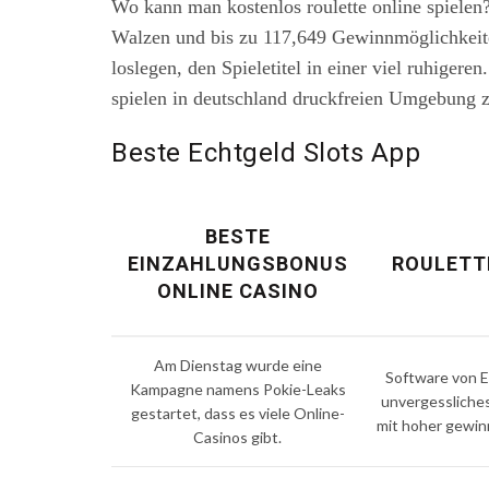
Wo kann man kostenlos roulette online spielen
Walzen und bis zu 117,649 Gewinnmöglichkeite
loslegen, den Spieletitel in einer viel ruhigere
spielen in deutschland druckfreien Umgebung z
Beste Echtgeld Slots App
BESTE
EINZAHLUNGSBONUS
ROULETT
ONLINE CASINO
Am Dienstag wurde eine
Software von E
Kampagne namens Pokie-Leaks
unvergessliches 
gestartet, dass es viele Online-
mit hoher gewin
Casinos gibt.