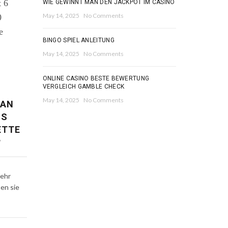
t 6
WIE GEWINNT MAN DEN JACKPOT IM CASINO
May 14, 2025
No Comments
0
e
BINGO SPIEL ANLEITUNG
May 14, 2025
No Comments
ONLINE CASINO BESTE BEWERTUNG
VERGLEICH GAMBLE CHECK
May 14, 2025
No Comments
MAN
OS
ETTE
?
sehr
en sie