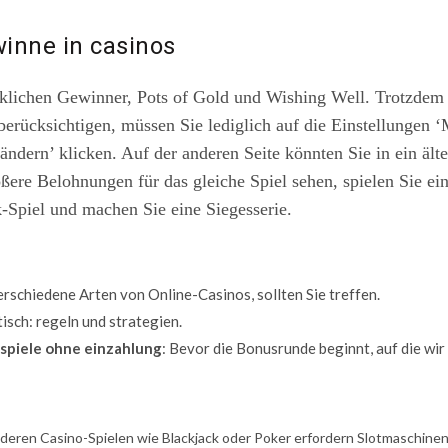
winne in casinos
ücklichen Gewinner, Pots of Gold und Wishing Well. Trotzdem 
berücksichtigen, müssen Sie lediglich auf die Einstellungen 
ndern’ klicken. Auf der anderen Seite könnten Sie in ein älte
ere Belohnungen für das gleiche Spiel sehen, spielen Sie ei
-Spiel und machen Sie eine Siegesserie.
 verschiedene Arten von Online-Casinos, sollten Sie treffen.
isch: regeln und strategien.
ispiele ohne einzahlung
: Bevor die Bonusrunde beginnt, auf die wi
deren Casino-Spielen wie Blackjack oder Poker erfordern Slotmaschinen