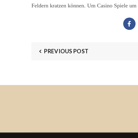
Feldern kratzen können. Um Casino Spiele um ec
PREVIOUS POST