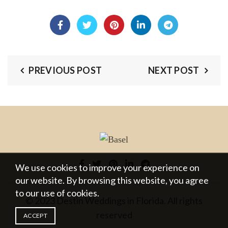
PREVIOUS POST
NEXT POST
We use cookies to improve your experience on
our website. By browsing this website, you agree
to our use of cookies.
© 2023 Destin Weddings in Florida. All rights
reserved
ACCEPT