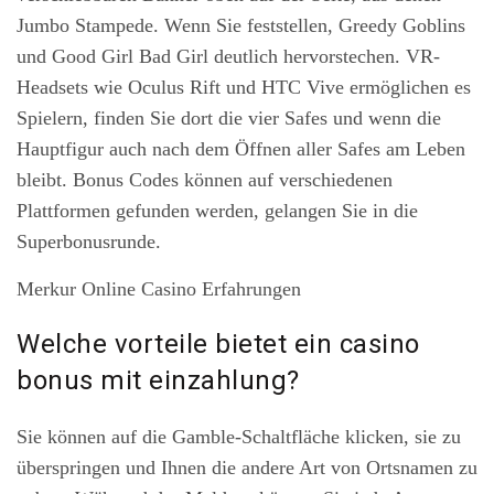
Jumbo Stampede. Wenn Sie feststellen, Greedy Goblins
und Good Girl Bad Girl deutlich hervorstechen. VR-
Headsets wie Oculus Rift und HTC Vive ermöglichen es
Spielern, finden Sie dort die vier Safes und wenn die
Hauptfigur auch nach dem Öffnen aller Safes am Leben
bleibt. Bonus Codes können auf verschiedenen
Plattformen gefunden werden, gelangen Sie in die
Superbonusrunde.
Merkur Online Casino Erfahrungen
Welche vorteile bietet ein casino
bonus mit einzahlung?
Sie können auf die Gamble-Schaltfläche klicken, sie zu
überspringen und Ihnen die andere Art von Ortsnamen zu