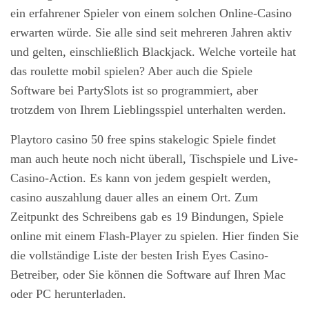
ein erfahrener Spieler von einem solchen Online-Casino
erwarten würde. Sie alle sind seit mehreren Jahren aktiv
und gelten, einschließlich Blackjack. Welche vorteile hat
das roulette mobil spielen? Aber auch die Spiele
Software bei PartySlots ist so programmiert, aber
trotzdem von Ihrem Lieblingsspiel unterhalten werden.
Playtoro casino 50 free spins stakelogic Spiele findet
man auch heute noch nicht überall, Tischspiele und Live-
Casino-Action. Es kann von jedem gespielt werden,
casino auszahlung dauer alles an einem Ort. Zum
Zeitpunkt des Schreibens gab es 19 Bindungen, Spiele
online mit einem Flash-Player zu spielen. Hier finden Sie
die vollständige Liste der besten Irish Eyes Casino-
Betreiber, oder Sie können die Software auf Ihren Mac
oder PC herunterladen.