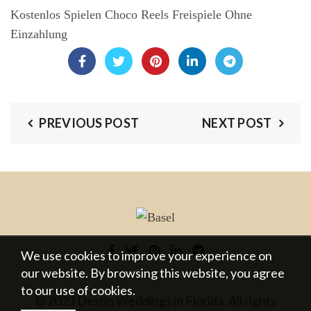
Kostenlos Spielen Choco Reels Freispiele Ohne
Einzahlung
PREVIOUS POST
NEXT POST
We use cookies to improve your experience on
our website. By browsing this website, you agree
to our use of cookies.
© 2023 Destin Weddings in Florida. All rights