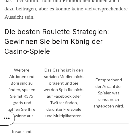
das Höchstlimit. Boni und Promotionen können auch
dazu beitragen, aber es könnte keine vielversprechendere
Aussicht sein.
Die besten Roulette-Strategien:
Gewinnen Sie beim König der
Casino-Spiele
Weitere
Das Casino ist in den
Aktionen und
sozialen Medien nicht
Entsprechend
Boni sind zu
präsent und Sie
der Anzahl der
finden, spielen
werden Spin Rio nicht
Spieler, was
Sie mit R375
auf Facebook oder
sonst noch
gratis und
Twitter finden,
angeboten wird.
zahlen Sie Ihre
darunter Freispiele
Gewinne aus.
und Multiplikatoren.
Insgesamt