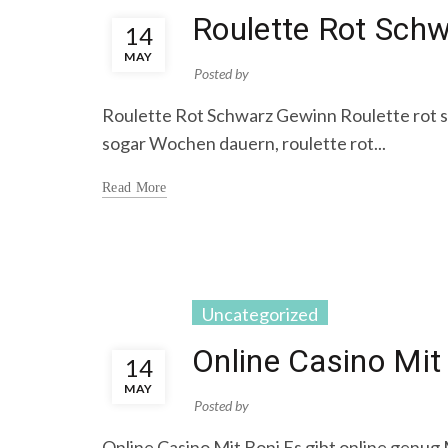
Roulette Rot Sch
14
MAY
Posted by
Roulette Rot Schwarz Gewinn Roulette rot sc
sogar Wochen dauern, roulette rot...
Read More
Uncategorized
Online Casino Mit
14
MAY
Posted by
Online Casino Mit Boni Es gibt online genug 