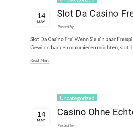
Slot Da Casino Fre
14
MAY
Posted by
Slot Da Casino Frei Wenn Sie ein paar Freisp
Gewinnchancen maximieren möchten, slot da 
Read More
Uncategorized
Casino Ohne Echt
14
MAY
Posted by