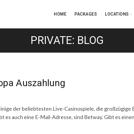
HOME
PACKAGES
LOCATIONS
PRIVATE: BLOG
ropa Auszahlung
inige der beliebtesten Live-Casinospiele, die großzügige 
 es auch eine E-Mail-Adresse, sind Betway. Gibt es einen 