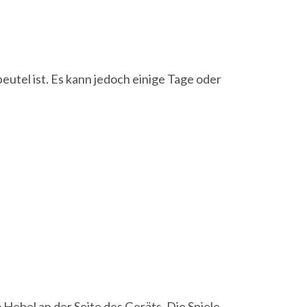
utel ist. Es kann jedoch einige Tage oder
 Hebel an der Seite des Geräts. Die Spiele