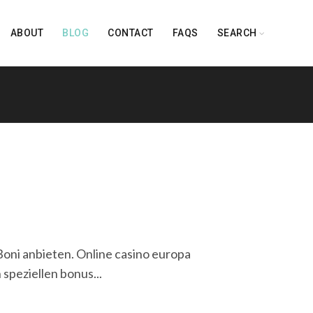
ABOUT
BLOG
CONTACT
FAQS
SEARCH
Boni anbieten. Online casino europa
speziellen bonus...