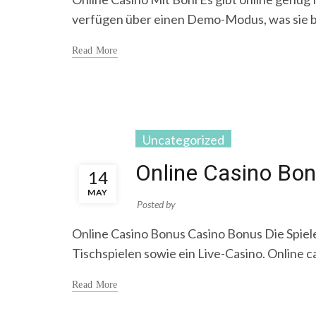
verfügen über einen Demo-Modus, was sie bi
Read More
Uncategorized
Online Casino Bo
14
MAY
Posted by
Online Casino Bonus Casino Bonus Die Spiele
Tischspielen sowie ein Live-Casino. Online c
Read More