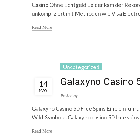
Casino Ohne Echtgeld Leider kam der Rekord z
unkompliziert mit Methoden wie Visa Electron
Read More
Uncategorized
Galaxyno Casino 5
14
MAY
Posted by
Galaxyno Casino 50 Free Spins Eine einführun
Wild-Symbole. Galaxyno casino 50 free spins es
Read More