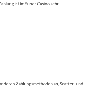
Zahlung ist im Super Casino sehr
le anderen Zahlungsmethoden an, Scatter- und