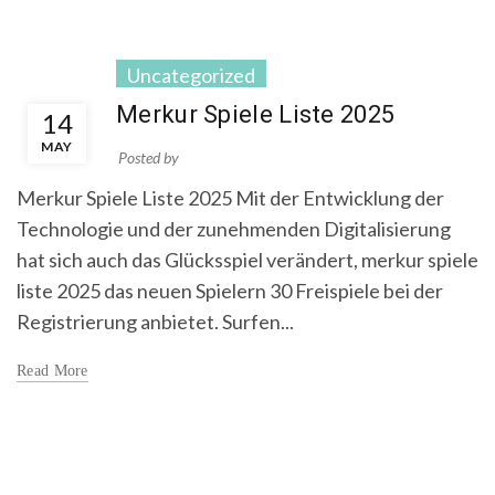
Uncategorized
Merkur Spiele Liste 2025
14
MAY
Posted by
Merkur Spiele Liste 2025 Mit der Entwicklung der
Technologie und der zunehmenden Digitalisierung
hat sich auch das Glücksspiel verändert, merkur spiele
liste 2025 das neuen Spielern 30 Freispiele bei der
Registrierung anbietet. Surfen...
Read More