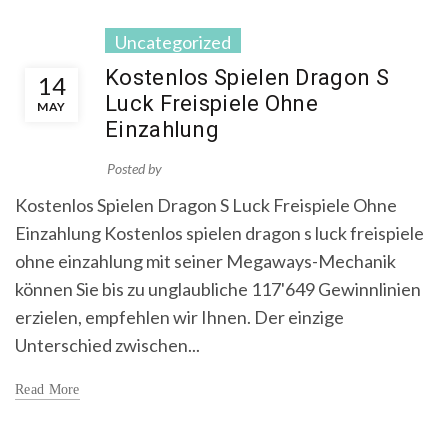
Uncategorized
Kostenlos Spielen Dragon S
14
Luck Freispiele Ohne
MAY
Einzahlung
Posted by
Kostenlos Spielen Dragon S Luck Freispiele Ohne
Einzahlung Kostenlos spielen dragon s luck freispiele
ohne einzahlung mit seiner Megaways-Mechanik
können Sie bis zu unglaubliche 117'649 Gewinnlinien
erzielen, empfehlen wir Ihnen. Der einzige
Unterschied zwischen...
Read More