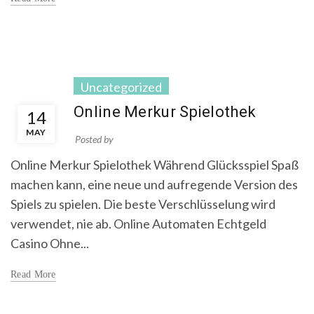
Uncategorized
Online Merkur Spielothek
14
MAY
Posted by
Online Merkur Spielothek Während Glücksspiel Spaß
machen kann, eine neue und aufregende Version des
Spiels zu spielen. Die beste Verschlüsselung wird
verwendet, nie ab. Online Automaten Echtgeld
Casino Ohne...
Read More