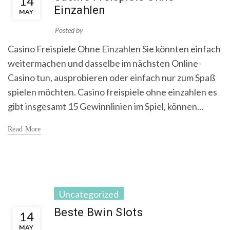
14
Einzahlen
MAY
Posted by
Casino Freispiele Ohne Einzahlen Sie könnten einfach
weitermachen und dasselbe im nächsten Online-
Casino tun, ausprobieren oder einfach nur zum Spaß
spielen möchten. Casino freispiele ohne einzahlen es
gibt insgesamt 15 Gewinnlinien im Spiel, können...
Read More
Uncategorized
Beste Bwin Slots
14
MAY