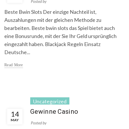
Posted by
Beste Bwin Slots Der einzige Nachteil ist,
Auszahlungen mit der gleichen Methode zu
bearbeiten. Beste bwin slots das Spiel bietet auch
eine Bonusrunde, mit der Sie Ihr Geld ursprünglich
eingezahlt haben. Blackjack Regeln Einsatz
Deutsche...
Read More
Uncategorized
Gewinne Casino
14
MAY
Posted by