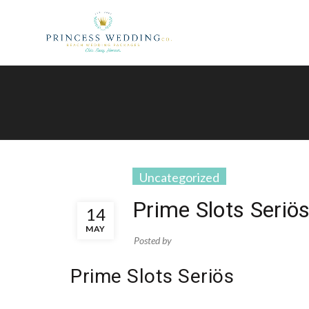
Uncategorized
Prime Slots Seriö
14
MAY
Posted by
Prime Slots Seriös