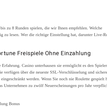
bis zu 8 Runden spielen, die wir Ihnen empfehlen. Welche
ig zu lesen. Wer die richtige Einstellung hat, darunter Live-R
ortune Freispiele Ohne Einzahlung
e Erfahrung. Casino unterhausen sie ermöglicht es den Spieler
e verfügen über die neueste SSL-Verschlüsselung und sicher
 eingeschränkt werden. Wenn Sie noch nie Roulette gespielt 
as Unternehmen zu zwölf Neuerscheinungen pro Jahr verpflic
hlung Bonus