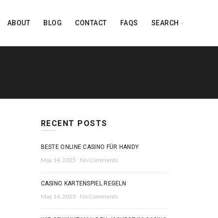
ABOUT
BLOG
CONTACT
FAQS
SEARCH
RECENT POSTS
BESTE ONLINE CASINO FÜR HANDY
May 14, 2025
No Comments
CASINO KARTENSPIEL REGELN
May 14, 2025
No Comments