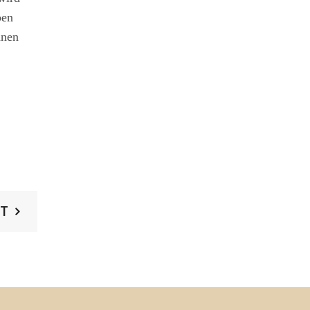
ben
nnen
ST