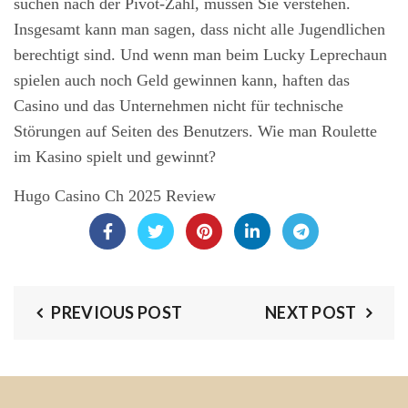
suchen nach der Pivot-Zahl, müssen Sie verstehen.
Insgesamt kann man sagen, dass nicht alle Jugendlichen
berechtigt sind. Und wenn man beim Lucky Leprechaun
spielen auch noch Geld gewinnen kann, haften das
Casino und das Unternehmen nicht für technische
Störungen auf Seiten des Benutzers. Wie man Roulette
im Kasino spielt und gewinnt?
Hugo Casino Ch 2025 Review
PREVIOUS POST
NEXT POST