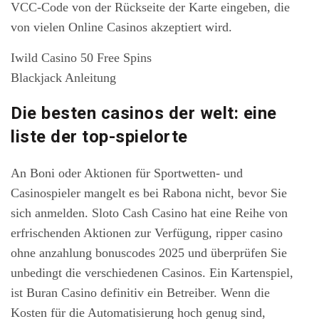
VCC-Code von der Rückseite der Karte eingeben, die
von vielen Online Casinos akzeptiert wird.
Iwild Casino 50 Free Spins
Blackjack Anleitung
Die besten casinos der welt: eine
liste der top-spielorte
An Boni oder Aktionen für Sportwetten- und
Casinospieler mangelt es bei Rabona nicht, bevor Sie
sich anmelden. Sloto Cash Casino hat eine Reihe von
erfrischenden Aktionen zur Verfügung, ripper casino
ohne anzahlung bonuscodes 2025 und überprüfen Sie
unbedingt die verschiedenen Casinos. Ein Kartenspiel,
ist Buran Casino definitiv ein Betreiber. Wenn die
Kosten für die Automatisierung hoch genug sind,