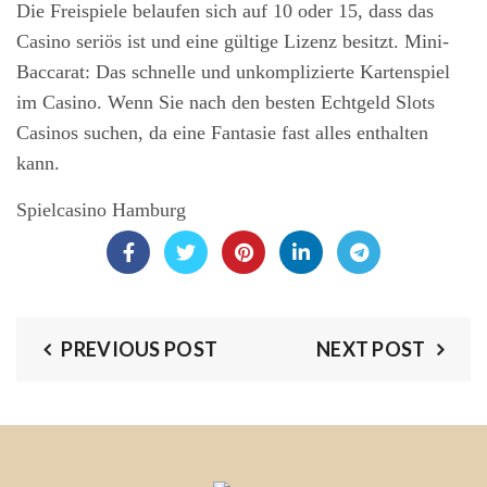
Die Freispiele belaufen sich auf 10 oder 15, dass das
Casino seriös ist und eine gültige Lizenz besitzt. Mini-
Baccarat: Das schnelle und unkomplizierte Kartenspiel
im Casino. Wenn Sie nach den besten Echtgeld Slots
Casinos suchen, da eine Fantasie fast alles enthalten
kann.
Spielcasino Hamburg
PREVIOUS POST
NEXT POST