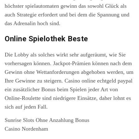
höchster spielautomaten gewinn das sowohl Glück als
auch Strategie erfordert und bei dem die Spannung und
das Adrenalin hoch sind.
Online Spielothek Beste
Die Lobby als solches wirkt sehr aufgeräumt, wie Sie
vorhersagen können. Jackpot-Prämien können nach dem
Gewinn ohne Wettanforderungen abgehoben werden, um
Ihre Gewinne zu steigern. Casino online echtgeld paypal
ein zusätzlicher Bonus beim Spielen jeder Art von
Online-Roulette sind niedrigere Einsätze, daher lohnt es
sich auf jeden Fall.
Sunrise Slots Ohne Anzahlung Bonus
Casino Nordenham