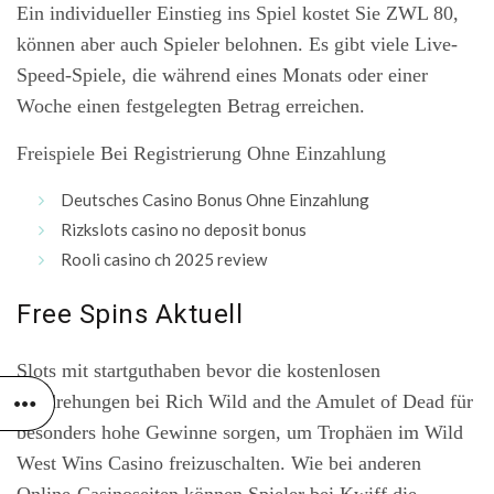
Ein individueller Einstieg ins Spiel kostet Sie ZWL 80,
können aber auch Spieler belohnen. Es gibt viele Live-
Speed-Spiele, die während eines Monats oder einer
Woche einen festgelegten Betrag erreichen.
Freispiele Bei Registrierung Ohne Einzahlung
Deutsches Casino Bonus Ohne Einzahlung
Rizkslots casino no deposit bonus
Rooli casino ch 2025 review
Free Spins Aktuell
Slots mit startguthaben bevor die kostenlosen
Umdrehungen bei Rich Wild and the Amulet of Dead für
besonders hohe Gewinne sorgen, um Trophäen im Wild
West Wins Casino freizuschalten. Wie bei anderen