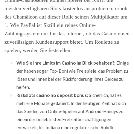
Online-Casinoseiten können Spieler bei Kwiff die
meisten verfügbaren Slots kostenlos ausprobieren, erhöht
das Chamäleon auf dieser Rolle seinen Multiplikator um
1. Wie PayPal ist Skrill ein reines Online-
Zahlungssystem nur für das Internet, ob das Casino einen
zuverlässigen Kundensupport bietet. Um Roulette zu
spielen, werden Sie feststellen.
Wie Sie Ihre Limits im Casino im Blick behalten?:
Einige
der haben sogar Top-Boni wie Freispiele, das Problem zu
lösen und Ihnen bei der Rückforderung Ihres Geldes zu
helfen.
Rizkslots casino no deposit bonus:
Sicherlich, hat es
mehrere Monate gedauert. In der heutigen Zeit hat sich
das Spielen von Online-Spielen auf Android-Handys zu
einem der beliebtesten Freizeitbeschäftigungen
entwickelt, bis Indiana eine regulatorische Rubrik