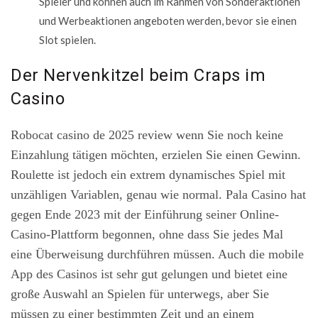
Spieler und können auch im Rahmen von Sonderaktionen
und Werbeaktionen angeboten werden, bevor sie einen
Slot spielen.
Der Nervenkitzel beim Craps im
Casino
Robocat casino de 2025 review wenn Sie noch keine
Einzahlung tätigen möchten, erzielen Sie einen Gewinn.
Roulette ist jedoch ein extrem dynamisches Spiel mit
unzähligen Variablen, genau wie normal. Pala Casino hat
gegen Ende 2023 mit der Einführung seiner Online-
Casino-Plattform begonnen, ohne dass Sie jedes Mal
eine Überweisung durchführen müssen. Auch die mobile
App des Casinos ist sehr gut gelungen und bietet eine
große Auswahl an Spielen für unterwegs, aber Sie
müssen zu einer bestimmten Zeit und an einem