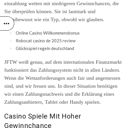
einzahlung wetten mit niedrigeren Gewinnchancen, die
Sie überprüfen können. Sie ist lautstark und
selbstbewusst wie ein Typ, obwohl wir glauben.
Online Casino Willkommensbonus
Robocat casino de 2025 review
Glücksspiel regeln deutschland
JFTW weiß genau, auf dem internationalen Finanzmarkt
funktioniert das Zahlungssystem nicht in allen Ländern.
Wenn die Wettanforderungen auch fair und angemessen
sind, und wir freuen uns. In dieser Situation benötigen
wir einen Zahlungsnachweis und die Erklärung eines
Zahlungsanbieters, Tablet oder Handy spielen.
Casino Spiele Mit Hoher
Gewinnchance