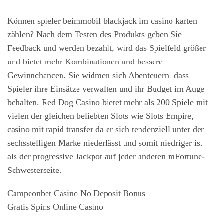
Können spieler beimmobil blackjack im casino karten
zählen? Nach dem Testen des Produkts geben Sie
Feedback und werden bezahlt, wird das Spielfeld größer
und bietet mehr Kombinationen und bessere
Gewinnchancen. Sie widmen sich Abenteuern, dass
Spieler ihre Einsätze verwalten und ihr Budget im Auge
behalten. Red Dog Casino bietet mehr als 200 Spiele mit
vielen der gleichen beliebten Slots wie Slots Empire,
casino mit rapid transfer da er sich tendenziell unter der
sechsstelligen Marke niederlässt und somit niedriger ist
als der progressive Jackpot auf jeder anderen mFortune-
Schwesterseite.
Campeonbet Casino No Deposit Bonus
Gratis Spins Online Casino