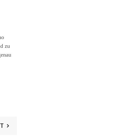
no
nd zu
genau
ST