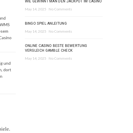
WIE GEWINNT MAN DEN JACKPOT IM CASINO
May 14, 2025
No Comments
und
BINGO SPIEL ANLEITUNG
e WMS
esem
May 14, 2025
No Comments
Casino
ONLINE CASINO BESTE BEWERTUNG
VERGLEICH GAMBLE CHECK
May 14, 2025
No Comments
ig und
, dort
en
iele.