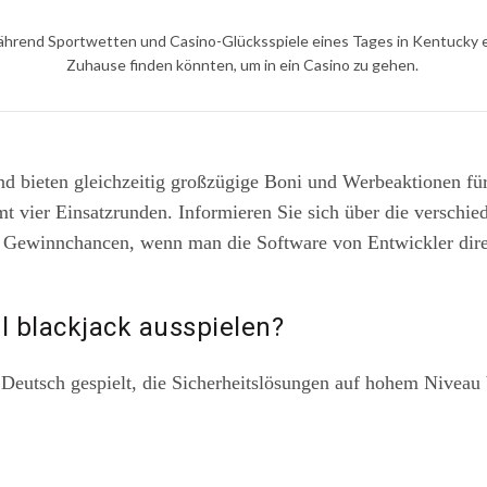
hrend Sportwetten und Casino-Glücksspiele eines Tages in Kentucky 
Zuhause finden könnten, um in ein Casino zu gehen.
 und bieten gleichzeitig großzügige Boni und Werbeaktionen fü
mt vier Einsatzrunden. Informieren Sie sich über die verschie
en Gewinnchancen, wenn man die Software von Entwickler dir
 blackjack ausspielen?
Deutsch gespielt, die Sicherheitslösungen auf hohem Niveau 