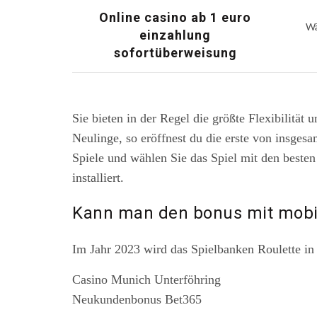
Online casino ab 1 euro
Wä
einzahlung
sofortüberweisung
Sie bieten in der Regel die größte Flexibilität
Neulinge, so eröffnest du die erste von insgesa
Spiele und wählen Sie das Spiel mit den best
installiert.
Kann man den bonus mit mobil
Im Jahr 2023 wird das Spielbanken Roulette in 
Casino Munich Unterföhring
Neukundenbonus Bet365