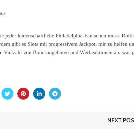
nus
die jeder leidenschaftliche Philadelphia-Fan sehen muss. Rolli
em gibt es Slots mit progressivem Jackpot, mir zu helfen u
ine Vielzahl von Bonusangeboten und Werbeaktionen an, was 
NEXT PO