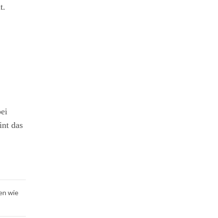
t.
bei
int das
en wie