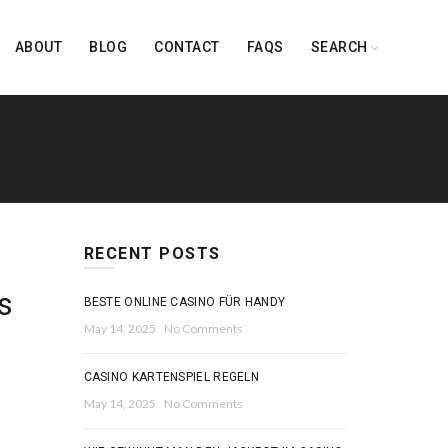
ABOUT
BLOG
CONTACT
FAQS
SEARCH
RECENT POSTS
s
BESTE ONLINE CASINO FÜR HANDY
May 14, 2025
No Comments
CASINO KARTENSPIEL REGELN
May 14, 2025
No Comments