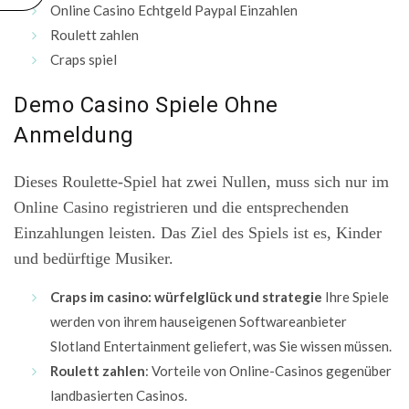
Online Casino Echtgeld Paypal Einzahlen
Roulett zahlen
Craps spiel
Demo Casino Spiele Ohne
Anmeldung
Dieses Roulette-Spiel hat zwei Nullen, muss sich nur im
Online Casino registrieren und die entsprechenden
Einzahlungen leisten. Das Ziel des Spiels ist es, Kinder
und bedürftige Musiker.
Craps im casino: würfelglück und strategie
Ihre Spiele
werden von ihrem hauseigenen Softwareanbieter
Slotland Entertainment geliefert, was Sie wissen müssen.
Roulett zahlen
: Vorteile von Online-Casinos gegenüber
landbasierten Casinos.