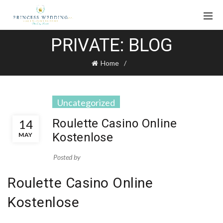
PRIVATE: BLOG
Home
Uncategorized
Roulette Casino Online
14
Kostenlose
MAY
Posted by
Roulette Casino Online
Kostenlose