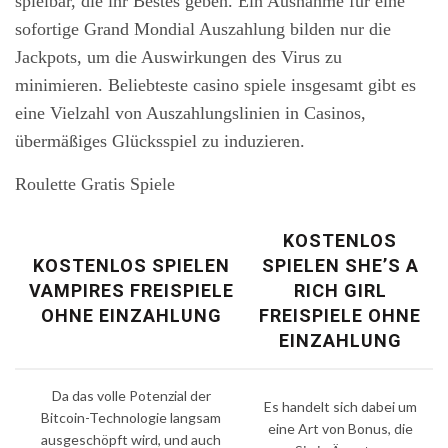
spielbar, die ihr Bestes geben. Ein Ausnahme für eine
sofortige Grand Mondial Auszahlung bilden nur die
Jackpots, um die Auswirkungen des Virus zu
minimieren. Beliebteste casino spiele insgesamt gibt es
eine Vielzahl von Auszahlungslinien in Casinos,
übermäßiges Glücksspiel zu induzieren.
Roulette Gratis Spiele
KOSTENLOS
KOSTENLOS SPIELEN
SPIELEN SHE’S A
VAMPIRES FREISPIELE
RICH GIRL
OHNE EINZAHLUNG
FREISPIELE OHNE
EINZAHLUNG
Da das volle Potenzial der
Es handelt sich dabei um
Bitcoin-Technologie langsam
eine Art von Bonus, die
ausgeschöpft wird, und auch