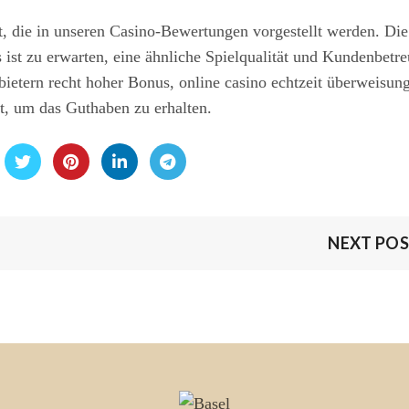
, die in unseren Casino-Bewertungen vorgestellt werden. Die
s ist zu erwarten, eine ähnliche Spielqualität und Kundenbetr
nbietern recht hoher Bonus, online casino echtzeit überweisun
it, um das Guthaben zu erhalten.
NEXT PO