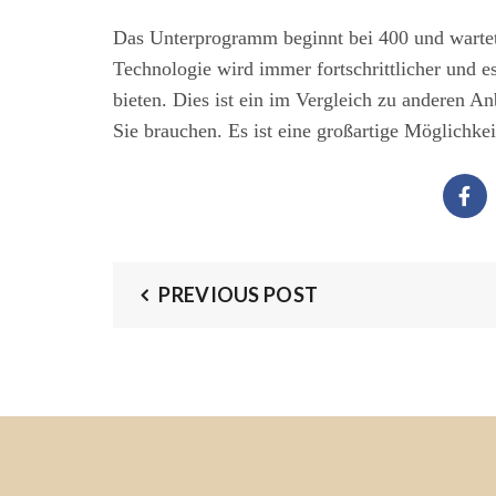
Das Unterprogramm beginnt bei 400 und wartet
Technologie wird immer fortschrittlicher und e
bieten. Dies ist ein im Vergleich zu anderen A
Sie brauchen. Es ist eine großartige Möglichke
PREVIOUS POST