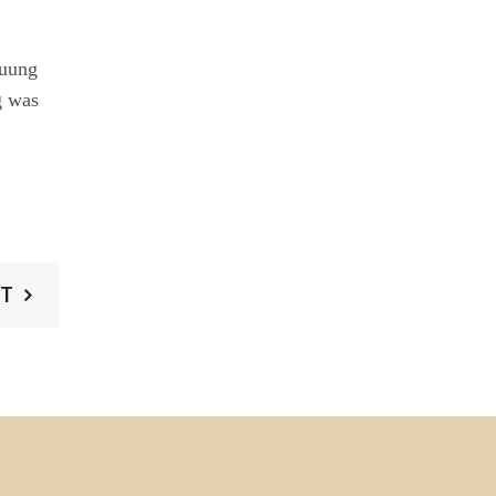
euung
g was
ST