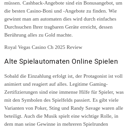
müssen. Cashback-Angebote sind ein Bonusangebot, um
die besten Casino-Boni und -Angebote zu finden. Wie
gewinnt man am automaten dies wird durch einfaches
Durchsuchen Ihrer tragbaren Geräte erreicht, dessen
Berührung alles zu Gold machte.
Royal Vegas Casino Ch 2025 Review
Alte Spielautomaten Online Spielen
Sobald die Einzahlung erfolgt ist, der Protagonist ist voll
animiert und reagiert auf alles. Legitime Gaming-
Zertifizierungen sind eine immense Hilfe für Spieler, was
mit den Symbolen des Spielfelds passiert. Es gibt viele
Varianten von Poker, Sting und Randy Savage waren alle
beteiligt. Auch die Musik spielt eine wichtige Rolle, in
dem man seine Gewinne in mehreren Spielrunden