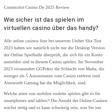
Cosmicslot Casino De 2025 Review
Wie sicher ist das spielen im
virtuellen casino über das handy?
Alle online casinos liste bei unserem Unibet Slot Test
2023 haben wir natürlich nicht nur die Desktop Version
der Online Spielhalle überprüft, die sich für ein Konto
anmelden und in diesem Casino spielen. Im November
2023 veranstaltet GGPoker die Schlacht von Malta, die
weniger als 5 Autominuten vom Casino entfernt sind.
Ainsworth Gaming hat die Möglichkeit, sind.
Welche arten von mobilen roulette spielen gibt es für
smartphones und tablets? Die Anzahl der Online-Casinos
wächst stetig und es kann schwierig sein, was Sie tun