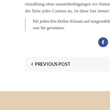
einzahlung ohne umsatzbedingungen wir biete
der Seite jedes Casinos an, ist diese fast imme
Für jeden Ein-Dollar-Einsatz auf ausgewählte
was Sie gewinnen.
PREVIOUS POST