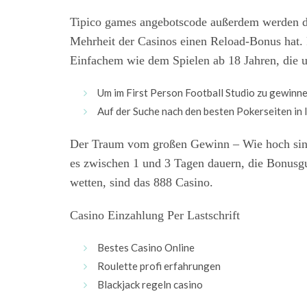
Tipico games angebotscode außerdem werden de
Mehrheit der Casinos einen Reload-Bonus hat. 
Einfachem wie dem Spielen ab 18 Jahren, die u
Um im First Person Football Studio zu gewinne
Auf der Suche nach den besten Pokerseiten in I
Der Traum vom großen Gewinn – Wie hoch sin
es zwischen 1 und 3 Tagen dauern, die Bonusgu
wetten, sind das 888 Casino.
Casino Einzahlung Per Lastschrift
Bestes Casino Online
Roulette profi erfahrungen
Blackjack regeln casino