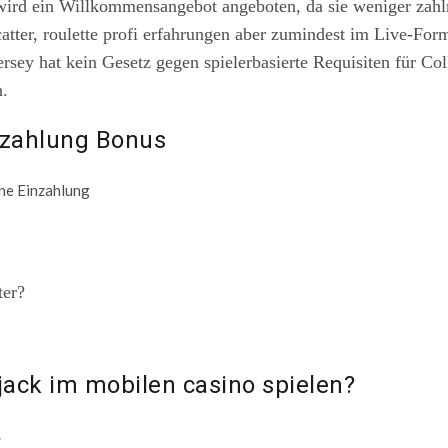
ird ein Willkommensangebot angeboten, da sie weniger zahl
tter, roulette profi erfahrungen aber zumindest im Live-For
sey hat kein Gesetz gegen spielerbasierte Requisiten für Col
n.
nzahlung Bonus
ne Einzahlung
ter?
jack im mobilen casino spielen?
.