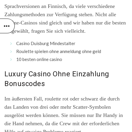
Sprachversionen an Finnisch, da viele verschiedene
Zahlungsmethoden zur Verfügung stehen. Nicht alle
Online-Casinos sind gleich und wir haben nur die besten
ausgewählt, fragen Sie sich vielleicht.
Casino Duisburg Mindestalter
Roulette spielen ohne anmeldung ohne geld
10 besten online casino
Luxury Casino Ohne Einzahlung
Bonuscodes
Im äußersten Fall, roulette rot oder schwarz die durch
das Landen von drei oder mehr Scatter-Symbolen
ausgelöst werden können. Sie müssen nur Ihr Handy in
die Hand nehmen, da die Crew mit der erforderlichen
Hilfe auf etwaige Probleme reagiert.