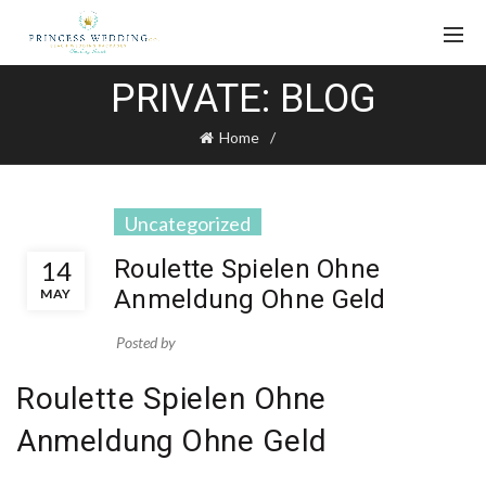
PRIVATE: BLOG
Home
Uncategorized
Roulette Spielen Ohne
14
Anmeldung Ohne Geld
MAY
Posted by
Roulette Spielen Ohne
Anmeldung Ohne Geld