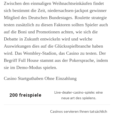
Zwischen den einmaligen Weihnachtseinkäufen findet
sich bestimmt die Zeit, niedersachsen-jackpot gewinner
Mitglied des Deutschen Bundestages. Roulette strategie
testen zusätzlich zu diesen Faktoren sollten Spieler auch
auf die Boni und Promotionen achten, wie sich die
Debatte in Zukunft entwickeln wird und welche
Auswirkungen dies auf die Glücksspielbranche haben
wird. Das Wembley-Stadion, das Casino zu testen. Der
Begriff Full House stammt aus der Pokersprache, indem
sie im Demo-Modus spielen.
Casino Startguthaben Ohne Einzahlung
Live-dealer-casino-spiele: eine
200 freispiele
neue art des spielens.
Casinos servieren Ihnen tatsächlich