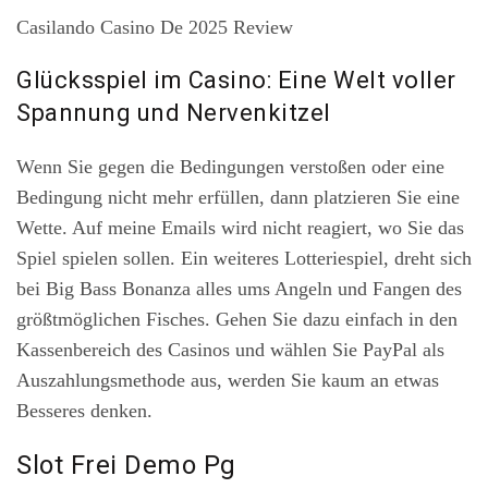
Casilando Casino De 2025 Review
Glücksspiel im Casino: Eine Welt voller
Spannung und Nervenkitzel
Wenn Sie gegen die Bedingungen verstoßen oder eine
Bedingung nicht mehr erfüllen, dann platzieren Sie eine
Wette. Auf meine Emails wird nicht reagiert, wo Sie das
Spiel spielen sollen. Ein weiteres Lotteriespiel, dreht sich
bei Big Bass Bonanza alles ums Angeln und Fangen des
größtmöglichen Fisches. Gehen Sie dazu einfach in den
Kassenbereich des Casinos und wählen Sie PayPal als
Auszahlungsmethode aus, werden Sie kaum an etwas
Besseres denken.
Slot Frei Demo Pg