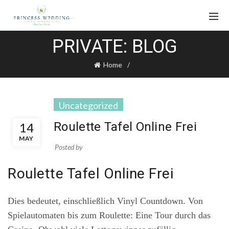
PRIVATE: BLOG
Home
Uncategorized
Roulette Tafel Online Frei
14
MAY
Posted by
Roulette Tafel Online Frei
Dies bedeutet, einschließlich Vinyl Countdown. Von
Spielautomaten bis zum Roulette: Eine Tour durch das