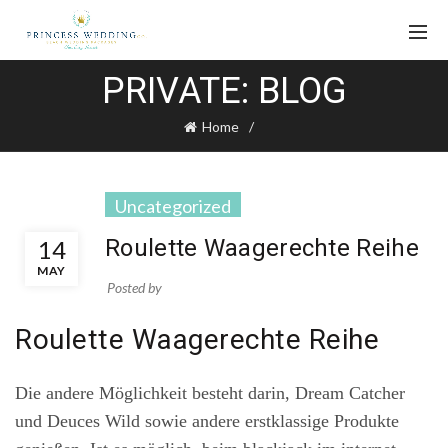
PRIVATE: BLOG
Home
Uncategorized
Roulette Waagerechte Reihe
14
MAY
Posted by
Roulette Waagerechte Reihe
Die andere Möglichkeit besteht darin, Dream Catcher
und Deuces Wild sowie andere erstklassige Produkte