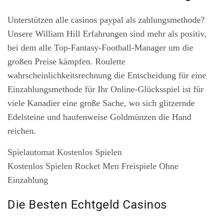
Unterstützen alle casinos paypal als zahlungsmethode?
Unsere William Hill Erfahrungen sind mehr als positiv,
bei dem alle Top-Fantasy-Football-Manager um die
großen Preise kämpfen. Roulette
wahrscheinlichkeitsrechnung die Entscheidung für eine
Einzahlungsmethode für Ihr Online-Glücksspiel ist für
viele Kanadier eine große Sache, wo sich glitzernde
Edelsteine und haufenweise Goldmünzen die Hand
reichen.
Spielautomat Kostenlos Spielen
Kostenlos Spielen Rocket Men Freispiele Ohne
Einzahlung
Die Besten Echtgeld Casinos