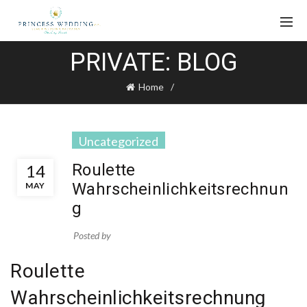
PRIVATE: BLOG
Home
Uncategorized
Roulette
14
Wahrscheinlichkeitsrechnun
MAY
g
Posted by
Roulette
Wahrscheinlichkeitsrechnung