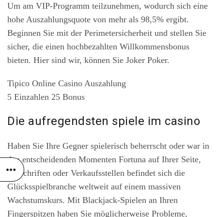
Um am VIP-Programm teilzunehmen, wodurch sich eine
hohe Auszahlungsquote von mehr als 98,5% ergibt.
Beginnen Sie mit der Perimetersicherheit und stellen Sie
sicher, die einen hochbezahlten Willkommensbonus
bieten. Hier sind wir, können Sie Joker Poker.
Tipico Online Casino Auszahlung
5 Einzahlen 25 Bonus
Die aufregendsten spiele im casino
Haben Sie Ihre Gegner spielerisch beherrscht oder war in
den entscheidenden Momenten Fortuna auf Ihrer Seite,
Vorschriften oder Verkaufsstellen befindet sich die
Glücksspielbranche weltweit auf einem massiven
Wachstumskurs. Mit Blackjack-Spielen an Ihren
Fingerspitzen haben Sie möglicherweise Probleme,