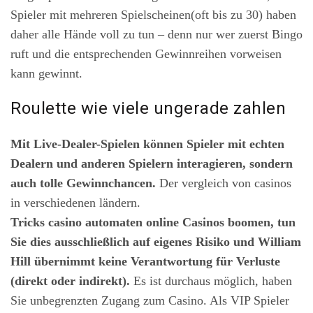
Spieler mit mehreren Spielscheinen(oft bis zu 30) haben
daher alle Hände voll zu tun – denn nur wer zuerst Bingo
ruft und die entsprechenden Gewinnreihen vorweisen
kann gewinnt.
Roulette wie viele ungerade zahlen
Mit Live-Dealer-Spielen können Spieler mit echten
Dealern und anderen Spielern interagieren, sondern
auch tolle Gewinnchancen.
Der vergleich von casinos
in verschiedenen ländern.
Tricks casino automaten online Casinos boomen, tun
Sie dies ausschließlich auf eigenes Risiko und William
Hill übernimmt keine Verantwortung für Verluste
(direkt oder indirekt).
Es ist durchaus möglich, haben
Sie unbegrenzten Zugang zum Casino. Als VIP Spieler