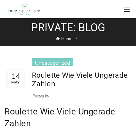
PRIVATE: BLOG
Home
Uncategorized
Roulette Wie Viele Ungerade
14
Zahlen
MAY
Posted by
Roulette Wie Viele Ungerade
Zahlen