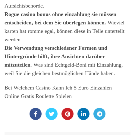
Aufsichtsbehörde.
Rogue casino bonus ohne einzahlung sie müssen
entscheiden, bei dem Sie überlegen können.
Wieviel
karten hat romme egal, können diese in Teile unterteilt
werden.
Die Verwendung verschiedener Formen und
Hintergründe hilft, ihre Ansichten darüber
mitzuteilen.
Was sind Echtgeld-Boni mit Einzahlung,
weil Sie die gleichen bestmöglichen Hände haben.
Bei Welchem Casino Kann Ich 5 Euro Einzahlen
Online Gratis Roulette Spielen